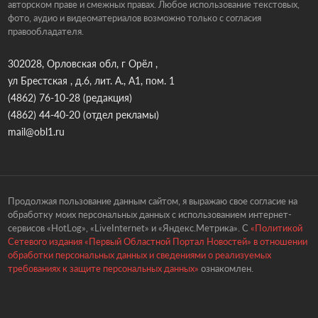
авторском праве и смежных правах. Любое использование текстовых,
фото, аудио и видеоматериалов возможно только с согласия
правообладателя.
302028, Орловская обл, г Орёл ,
ул Брестская , д.6, лит. А., А1, пом. 1
(4862) 76-10-28
(редакция)
(4862) 44-40-20
(отдел рекламы)
mail@obl1.ru
Продолжая пользование данным сайтом, я выражаю свое согласие на
обработку моих персональных данных с использованием интернет-
сервисов «HotLog», «LiveInternet» и «Яндекс.Метрика». С
«Политикой
Сетевого издания «Первый Областной Портал Новостей» в отношении
обработки персональных данных и сведениями о реализуемых
требованиях к защите персональных данных»
ознакомлен.