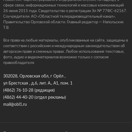
сфере связи, информационных технологий и массовых коммуникаций
26 июня 2015 года. Свидетельство о регистрации Эл № 77ФС-62167.
Соучредители: АО «Областной телерадиовещательный канал»,
Правительство Орловской области. Главный редактор — Напольских
Т.В.
Все права на любые материалы, опубликованные на сайте, защищены в
соответствии с российским и международным законодательством об
авторском праве и смежных правах. Любое использование текстовых,
фото, аудио и видеоматериалов возможно только с согласия
правообладателя.
302028, Орловская обл, г Орёл ,
ул Брестская , д.6, лит. А., А1, пом. 1
(4862) 76-10-28
(редакция)
(4862) 44-40-20
(отдел рекламы)
mail@obl1.ru