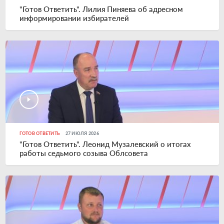
"Готов Ответить". Лилия Пиняева об адресном
информировании избирателей
ГОТОВ ОТВЕТИТЬ
27 ИЮЛЯ 2026
"Готов Ответить". Леонид Музалевский о итогах
работы седьмого созыва Облсовета