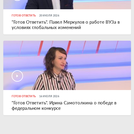
ГОТОВ ОТВЕТИТЬ
20 ИЮЛЯ 2026
"Готов Ответить". Павел Меркулов о работе ВУЗа в
условиях глобальных изменений
ГОТОВ ОТВЕТИТЬ
16 ИЮЛЯ 2026
"Готов Ответить". Ирина Самотолкина о победе в
федеральном конкурсе