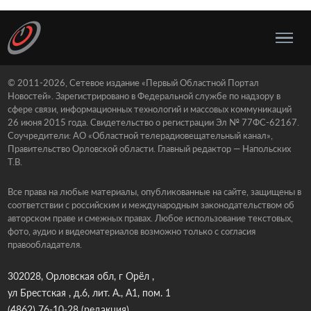
© 2011-2026, Сетевое издание «Первый Областной Портал
Новостей». Зарегистрировано в Федеральной службе по надзору в
сфере связи, информационных технологий и массовых коммуникаций
26 июня 2015 года. Свидетельство о регистрации Эл № 77ФС-62167.
Соучредители: АО «Областной телерадиовещательный канал»,
Правительство Орловской области. Главный редактор — Напольских
Т.В.
Все права на любые материалы, опубликованные на сайте, защищены в
соответствии с российским и международным законодательством об
авторском праве и смежных правах. Любое использование текстовых,
фото, аудио и видеоматериалов возможно только с согласия
правообладателя.
302028, Орловская обл, г Орёл ,
ул Брестская , д.6, лит. А., А1, пом. 1
(4862) 76-10-28
(редакция)