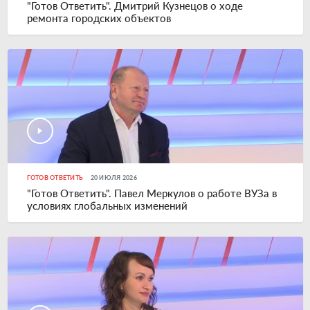
"Готов Ответить". Дмитрий Кузнецов о ходе
ремонта городских объектов
ГОТОВ ОТВЕТИТЬ
20 ИЮЛЯ 2026
"Готов Ответить". Павел Меркулов о работе ВУЗа в
условиях глобальных изменений