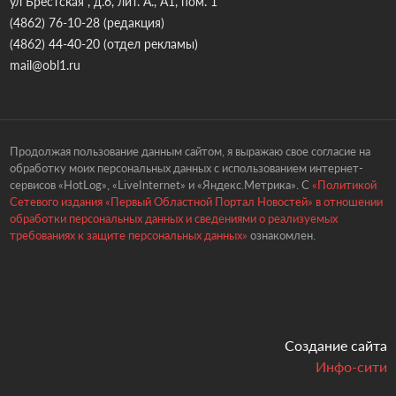
ул Брестская , д.6, лит. А., А1, пом. 1
(4862) 76-10-28
(редакция)
(4862) 44-40-20
(отдел рекламы)
mail@obl1.ru
Продолжая пользование данным сайтом, я выражаю свое согласие на
обработку моих персональных данных с использованием интернет-
сервисов «HotLog», «LiveInternet» и «Яндекс.Метрика». С
«Политикой
Сетевого издания «Первый Областной Портал Новостей» в отношении
обработки персональных данных и сведениями о реализуемых
требованиях к защите персональных данных»
ознакомлен.
Создание сайта
Инфо-сити