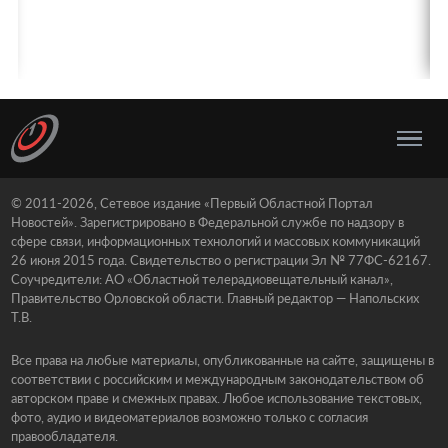
© 2011-2026, Сетевое издание «Первый Областной Портал
Новостей». Зарегистрировано в Федеральной службе по надзору в
сфере связи, информационных технологий и массовых коммуникаций
26 июня 2015 года. Свидетельство о регистрации Эл № 77ФС-62167.
Соучредители: АО «Областной телерадиовещательный канал»,
Правительство Орловской области. Главный редактор — Напольских
Т.В.
Все права на любые материалы, опубликованные на сайте, защищены в
соответствии с российским и международным законодательством об
авторском праве и смежных правах. Любое использование текстовых,
фото, аудио и видеоматериалов возможно только с согласия
правообладателя.