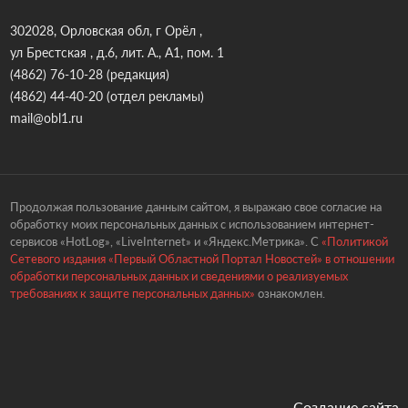
302028, Орловская обл, г Орёл ,
ул Брестская , д.6, лит. А., А1, пом. 1
(4862) 76-10-28
(редакция)
(4862) 44-40-20
(отдел рекламы)
mail@obl1.ru
Продолжая пользование данным сайтом, я выражаю свое согласие на
обработку моих персональных данных с использованием интернет-
сервисов «HotLog», «LiveInternet» и «Яндекс.Метрика». С
«Политикой
Сетевого издания «Первый Областной Портал Новостей» в отношении
обработки персональных данных и сведениями о реализуемых
требованиях к защите персональных данных»
ознакомлен.
Создание сайта