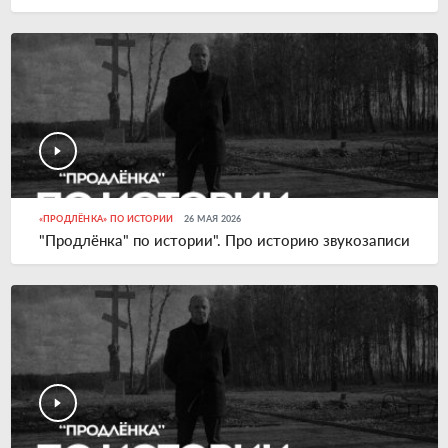
«ПРОДЛЁНКА» ПО ИСТОРИИ
26 МАЯ 2026
"Продлёнка" по истории". Про историю звукозаписи