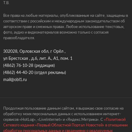
Т.В.
Все права на любые материалы, опубликованные на сайте, защищены в
соответствии с российским и международным законодательством об
авторском праве и смежных правах. Любое использование текстовых,
фото, аудио и видеоматериалов возможно только с согласия
правообладателя.
302028, Орловская обл, г Орёл ,
ул Брестская , д.6, лит. А., А1, пом. 1
(4862) 76-10-28
(редакция)
(4862) 44-40-20
(отдел рекламы)
mail@obl1.ru
Продолжая пользование данным сайтом, я выражаю свое согласие на
обработку моих персональных данных с использованием интернет-
сервисов «HotLog», «LiveInternet» и «Яндекс.Метрика». С
«Политикой
Сетевого издания «Первый Областной Портал Новостей» в отношении
обработки персональных данных и сведениями о реализуемых