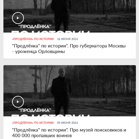
«ПРОДЛЁНКА» ПО ИСТОРИИ
16 ИЮНЯ 2026
"Продлёнка" по истории". Про губернатора Москвы
- уроженца Орловщины
«ПРОДЛЁНКА» ПО ИСТОРИИ
09 ИЮНЯ 2026
"Продлёнка" по истории". Про музей поисковиков и
400 000 пропавших воинов