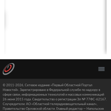
© 2011-2026, Сетевое издание «Первый Областной Портал
Новостей». Зарегистрировано в Федеральной службе по надзору в
сфере связи, информационных технологий и массовых коммуникаций
26 июня 2015 года. Свидетельство о регистрации Эл № 77ФС-62167.
Соучредители: АО «Областной телерадиовещательный канал»,
Правительство Орловской области. Главный редактор — Напольских