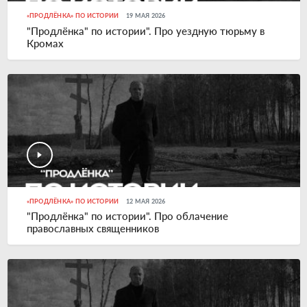
«ПРОДЛЁНКА» ПО ИСТОРИИ
19 МАЯ 2026
"Продлёнка" по истории". Про уездную тюрьму в
Кромах
«ПРОДЛЁНКА» ПО ИСТОРИИ
12 МАЯ 2026
"Продлёнка" по истории". Про облачение
православных священников