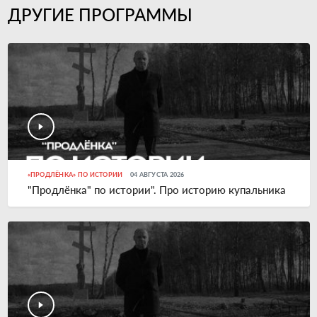
ДРУГИЕ ПРОГРАММЫ
«ПРОДЛЁНКА» ПО ИСТОРИИ
04 АВГУСТА 2026
"Продлёнка" по истории". Про историю купальника