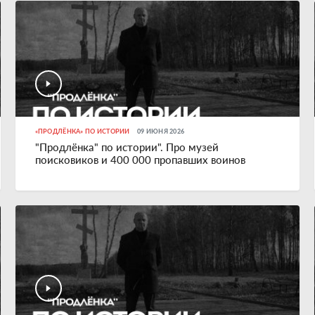
«ПРОДЛЁНКА» ПО ИСТОРИИ
09 ИЮНЯ 2026
"Продлёнка" по истории". Про музей
поисковиков и 400 000 пропавших воинов