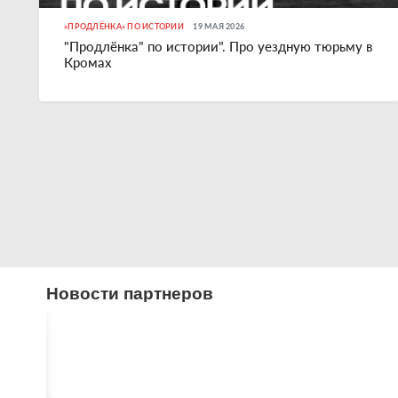
«ПРОДЛЁНКА» ПО ИСТОРИИ
19 МАЯ 2026
"Продлёнка" по истории". Про уездную тюрьму в
Кромах
Новости партнеров