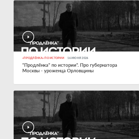
«ПРОДЛЁНКА» ПО ИСТОРИИ
16 ИЮНЯ 2026
"Продлёнка" по истории". Про губернатора
Москвы - уроженца Орловщины