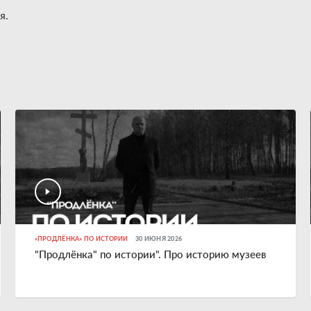
я.
«ПРОДЛЁНКА» ПО ИСТОРИИ
30 ИЮНЯ 2026
"Продлёнка" по истории". Про историю музеев