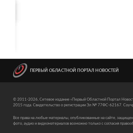
ПЕРВЫЙ ОБЛАСТНОЙ ПОРТАЛ НОВОСТЕЙ
© 2011-2026, Сетевое издание «Первый Областной Портал Новосте
2015 года. Свидетельство о регистрации Эл № 77ФС-62167. Соучр
Все права на любые материалы, опубликованные на сайте, защищен
фото, аудио и видеоматериалов возможно только с согласия правоо