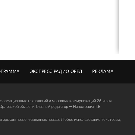
ОГРАММА
ЭКСПРЕСС РАДИО ОРЁЛ
РЕКЛАМА
информационных технологий и массовых коммуникаций 26 июня
ловской области. Главный редактор — Напольских Т.В.
торском праве и смежных правах. Любое использование текстовых,