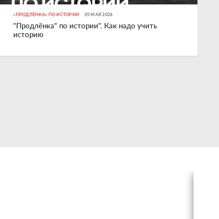
«ПРОДЛЁНКА» ПО ИСТОРИИ
05 МАЯ 2026
"Продлёнка" по истории". Как надо учить
историю