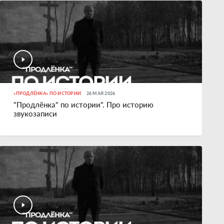
«ПРОДЛЁНКА» ПО ИСТОРИИ
26 МАЯ 2026
"Продлёнка" по истории". Про историю
звукозаписи