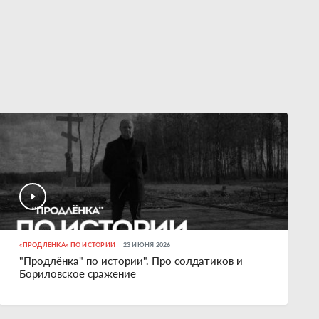
«ПРОДЛЁНКА» ПО ИСТОРИИ
23 ИЮНЯ 2026
"Продлёнка" по истории". Про солдатиков и
Бориловское сражение