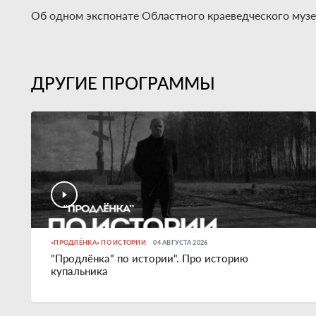
Об одном экспонате Областного краеведческого музе
ДРУГИЕ ПРОГРАММЫ
«ПРОДЛЁНКА» ПО ИСТОРИИ
04 АВГУСТА 2026
"Продлёнка" по истории". Про историю
купальника