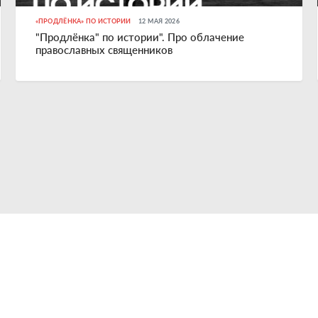
«ПРОДЛЁНКА» ПО ИСТОРИИ
12 МАЯ 2026
"Продлёнка" по истории". Про облачение
православных священников