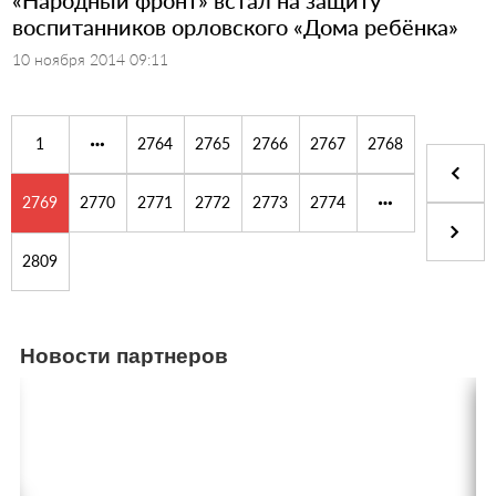
воспитанников орловского «Дома ребёнка»
10 ноября 2014 09:11
1
2764
2765
2766
2767
2768
2769
2770
2771
2772
2773
2774
2809
Новости партнеров