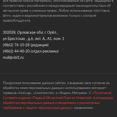
Все права на любые материалы, опубликованные на сайте, защищены в
соответствии с российским и международным законодательством об
авторском праве и смежных правах. Любое использование текстовых,
фото, аудио и видеоматериалов возможно только с согласия
правообладателя.
302028, Орловская обл, г Орёл ,
ул Брестская , д.6, лит. А., А1, пом. 1
(4862) 76-10-28
(редакция)
(4862) 44-40-20
(отдел рекламы)
mail@obl1.ru
Продолжая пользование данным сайтом, я выражаю свое согласие на
обработку моих персональных данных с использованием интернет-
сервисов «HotLog», «LiveInternet» и «Яндекс.Метрика». С
«Политикой
Сетевого издания «Первый Областной Портал Новостей» в отношении
обработки персональных данных и сведениями о реализуемых
требованиях к защите персональных данных»
ознакомлен.