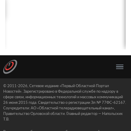
© 2011-2026, Сетевое издание «Первый Областной Портал
Новостей». Зарегистрировано в Федеральной службе по надзору в
сфере связи, информационных технологий и массовых коммуникаций
26 июня 2015 года. Свидетельство о регистрации Эл № 77ФС-62167.
Соучредители: АО «Областной телерадиовещательный канал»,
Правительство Орловской области. Главный редактор — Напольских
Т.В.