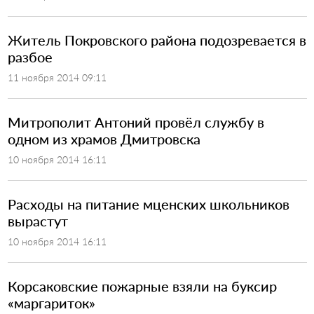
Житель Покровского района подозревается в
разбое
11 ноября 2014 09:11
Митрополит Антоний провёл службу в
одном из храмов Дмитровска
10 ноября 2014 16:11
Расходы на питание мценских школьников
вырастут
10 ноября 2014 16:11
Корсаковские пожарные взяли на буксир
«маргариток»