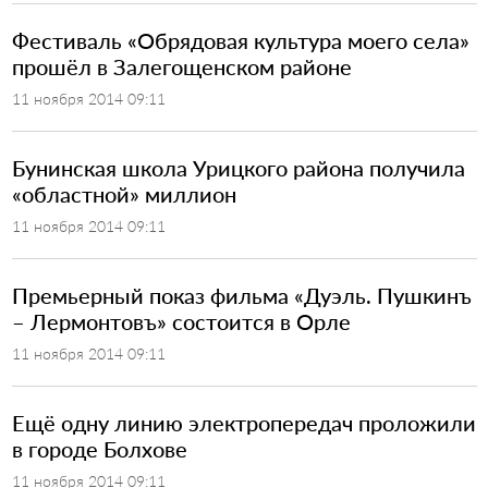
​Фестиваль «Обрядовая культура моего села»
прошёл в Залегощенском районе
11 ноября 2014 09:11
Бунинская школа Урицкого района получила
«областной» миллион
11 ноября 2014 09:11
​Премьерный показ фильма «Дуэль. Пушкинъ
– Лермонтовъ» состоится в Орле
11 ноября 2014 09:11
​Ещё одну линию электропередач проложили
в городе Болхове
11 ноября 2014 09:11