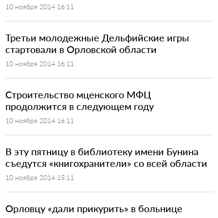
10 ноября 2014 16:11
​Третьи молодежные Дельфийские игры
стартовали в Орловской области
10 ноября 2014 16:11
​Строительство мценского МФЦ
продолжится в следующем году
10 ноября 2014 16:11
​В эту пятницу в библиотеку имени Бунина
съедутся «книгохранители» со всей области
10 ноября 2014 15:11
Орловцу «дали прикурить» в больнице