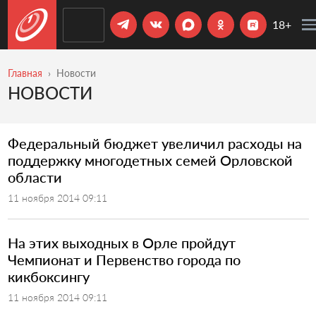
18+
Главная
Новости
НОВОСТИ
​Федеральный бюджет увеличил расходы на
поддержку многодетных семей Орловской
области
11 ноября 2014 09:11
​На этих выходных в Орле пройдут
Чемпионат и Первенство города по
кикбоксингу
11 ноября 2014 09:11