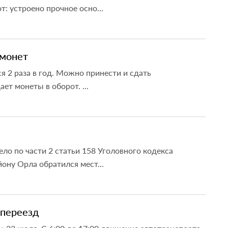
: устроено прочное осно...
 монет
я 2 раза в год. Можно принести и сдать
ет монеты в оборот. ...
о по части 2 статьи 158 Уголовного кодекса
ону Орла обратился мест...
 переезд