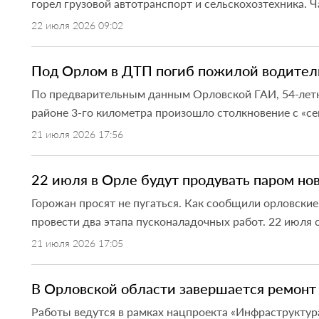
горел грузовой автотранспорт и сельскохозтехника. 
22 июля 2026 09:02
Под Орлом в ДТП погиб пожилой водител
По предварительным данным Орловской ГАИ, 54-летни
районе 3-го километра произошло столкновение с «сем
21 июля 2026 17:56
22 июля в Орле будут продувать паром н
Горожан просят не пугаться. Как сообщили орловские
провести два этапа пусконаладочных работ. 22 июля с
21 июля 2026 17:05
В Орловской области завершается ремонт 
Работы ведутся в рамках нацпроекта «Инфраструктур