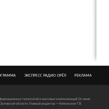
ОГРАММА
ЭКСПРЕСС РАДИО ОРЁЛ
РЕКЛАМА
информационных технологий и массовых коммуникаций 26 июня
ловской области. Главный редактор — Напольских Т.В.