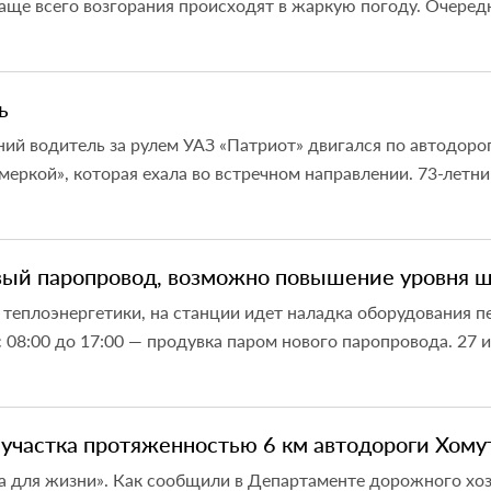
Чаще всего возгорания происходят в жаркую погоду. Очередн
ь
й водитель за рулем УАЗ «Патриот» двигался по автодороге
еркой», которая ехала во встречном направлении. 73-летний
овый паропровод, возможно повышение уровня 
 теплоэнергетики, на станции идет наладка оборудования п
 08:00 до 17:00 — продувка паром нового паропровода. 27 ию
участка протяженностью 6 км автодороги Хому
а для жизни». Как сообщили в Департаменте дорожного хоз