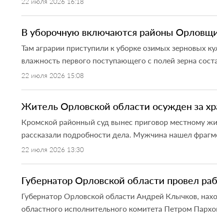
22 июля 2026 16:18
В уборочную включаются районы Орловщин
Там аграрии приступили к уборке озимых зерновых ку
влажность первого поступающего с полей зерна соста
22 июля 2026 15:08
Житель Орловской области осужден за хр
Кромской районный суд вынес приговор местному жите
рассказали подробности дела. Мужчина нашел фрагмен
22 июля 2026 13:30
Губернатор Орловской области провел раб
Губернатор Орловской области Андрей Клычков, нахо
областного исполнительного комитета Петром Пархом