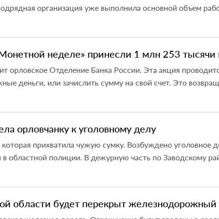
одрядная организация уже выполнила основной объем работ
Монетной неделе» принесли 1 млн 253 тысячи
ит орловское Отделение Банка России. Эта акция проводитс
е деньги, или зачислить сумму на свой счет. Это возвраща
ела орловчанку к уголовному делу
которая прихватила чужую сумку. Возбуждено уголовное дел
 в областной полиции. В дежурную часть по Заводскому рай
кой области будет перекрыт железнодорожный