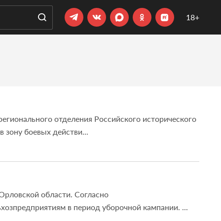
18+
 регионального отделения Российского исторического
зону боевых действи...
Орловской области. Согласно
озпредприятиям в период уборочной кампании. ...