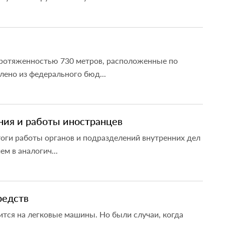
протяженностью 730 метров, расположенные по
лено из федерального бюд...
ния и работы иностранцев
тоги работы органов и подразделений внутренних дел
м в аналогич...
редств
тся на легковые машины. Но были случаи, когда