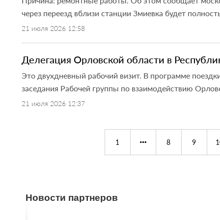
Причина: ремонтные работы. Об этом сообщает москов
через переезд вблизи станции Змиевка будет полность
21 июля 2026 12:58
Делегация Орловской области в Республик
Это двухдневный рабочий визит. В программе поездк
заседания Рабочей группы по взаимодействию Орловск
21 июля 2026 12:37
1
8
9
1
Новости партнеров