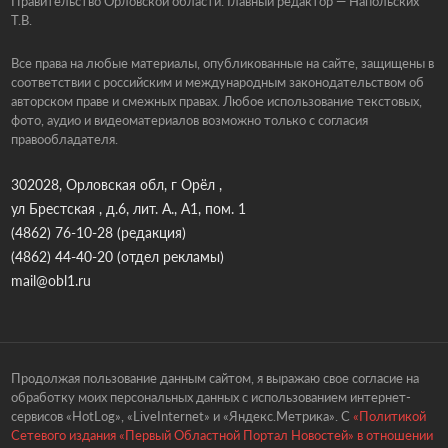
Правительство Орловской области. Главный редактор — Напольских
Т.В.
Все права на любые материалы, опубликованные на сайте, защищены в
соответствии с российским и международным законодательством об
авторском праве и смежных правах. Любое использование текстовых,
фото, аудио и видеоматериалов возможно только с согласия
правообладателя.
302028, Орловская обл, г Орёл ,
ул Брестская , д.6, лит. А., А1, пом. 1
(4862) 76-10-28
(редакция)
(4862) 44-40-20
(отдел рекламы)
mail@obl1.ru
Продолжая пользование данным сайтом, я выражаю свое согласие на
обработку моих персональных данных с использованием интернет-
сервисов «HotLog», «LiveInternet» и «Яндекс.Метрика». С
«Политикой
Сетевого издания «Первый Областной Портал Новостей» в отношении