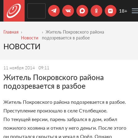
18+
Главная
Житель Покровского района
Новости
подозревается в разбое
НОВОСТИ
11 ноября 2014
09:11
Житель Покровского района
подозревается в разбое
Житель Покровского района подозревается в разбое.
Преступление произошло в селе Столбецкое.
По текущей версии, парень забрался в дом, избил
пожилого хозяина и отнял у него деньги. После этого
он попытался скрыться и уехал в Орёл. Однако