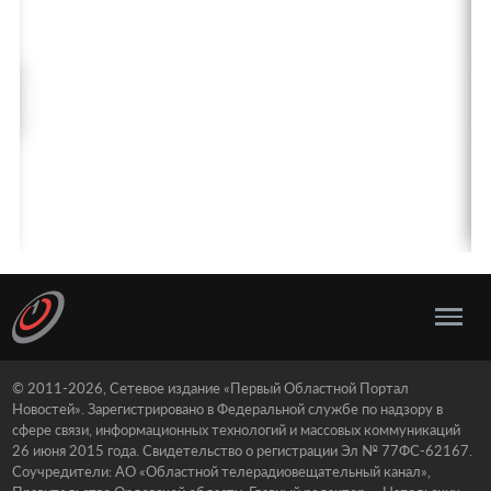
© 2011-2026, Сетевое издание «Первый Областной Портал
Новостей». Зарегистрировано в Федеральной службе по надзору в
сфере связи, информационных технологий и массовых коммуникаций
26 июня 2015 года. Свидетельство о регистрации Эл № 77ФС-62167.
Соучредители: АО «Областной телерадиовещательный канал»,