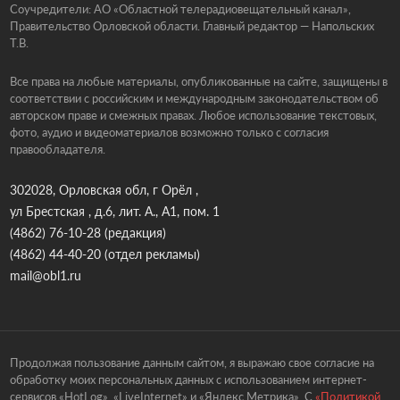
Соучредители: АО «Областной телерадиовещательный канал»,
Правительство Орловской области. Главный редактор — Напольских
Т.В.
Все права на любые материалы, опубликованные на сайте, защищены в
соответствии с российским и международным законодательством об
авторском праве и смежных правах. Любое использование текстовых,
фото, аудио и видеоматериалов возможно только с согласия
правообладателя.
302028, Орловская обл, г Орёл ,
ул Брестская , д.6, лит. А., А1, пом. 1
(4862) 76-10-28
(редакция)
(4862) 44-40-20
(отдел рекламы)
mail@obl1.ru
Продолжая пользование данным сайтом, я выражаю свое согласие на
обработку моих персональных данных с использованием интернет-
сервисов «HotLog», «LiveInternet» и «Яндекс.Метрика». С
«Политикой