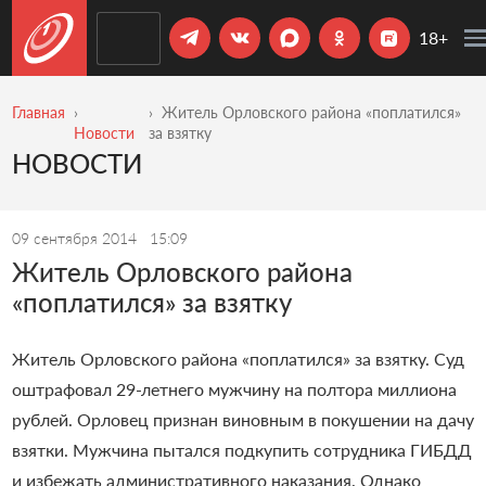
18+
Главная
Житель Орловского района «поплатился»
Новости
за взятку
НОВОСТИ
09 сентября 2014
15:09
Житель Орловского района
«поплатился» за взятку
Житель Орловского района «поплатился» за взятку. Суд
оштрафовал 29-летнего мужчину на полтора миллиона
рублей. Орловец признан виновным в покушении на дачу
взятки. Мужчина пытался подкупить сотрудника ГИБДД
и избежать административного наказания. Однако