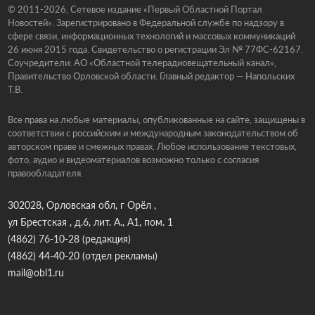
© 2011-2026, Сетевое издание «Первый Областной Портал
Новостей». Зарегистрировано в Федеральной службе по надзору в
сфере связи, информационных технологий и массовых коммуникаций
26 июня 2015 года. Свидетельство о регистрации Эл № 77ФС-62167.
Соучредители: АО «Областной телерадиовещательный канал»,
Правительство Орловской области. Главный редактор — Напольских
Т.В.
Все права на любые материалы, опубликованные на сайте, защищены в
соответствии с российским и международным законодательством об
авторском праве и смежных правах. Любое использование текстовых,
фото, аудио и видеоматериалов возможно только с согласия
правообладателя.
302028, Орловская обл, г Орёл ,
ул Брестская , д.6, лит. А., А1, пом. 1
(4862) 76-10-28
(редакция)
(4862) 44-40-20
(отдел рекламы)
mail@obl1.ru