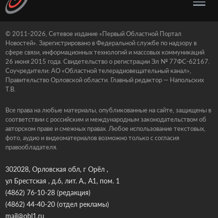
© 2011-2026, Сетевое издание «Первый Областной Портал
Новостей». Зарегистрировано в Федеральной службе по надзору в
сфере связи, информационных технологий и массовых коммуникаций
26 июня 2015 года. Свидетельство о регистрации Эл № 77ФС-62167.
Соучредители: АО «Областной телерадиовещательный канал»,
Правительство Орловской области. Главный редактор — Напольских
Т.В.
Все права на любые материалы, опубликованные на сайте, защищены в
соответствии с российским и международным законодательством об
авторском праве и смежных правах. Любое использование текстовых,
фото, аудио и видеоматериалов возможно только с согласия
правообладателя.
302028, Орловская обл, г Орёл ,
ул Брестская , д.6, лит. А., А1, пом. 1
(4862) 76-10-28
(редакция)
(4862) 44-40-20
(отдел рекламы)
mail@obl1.ru