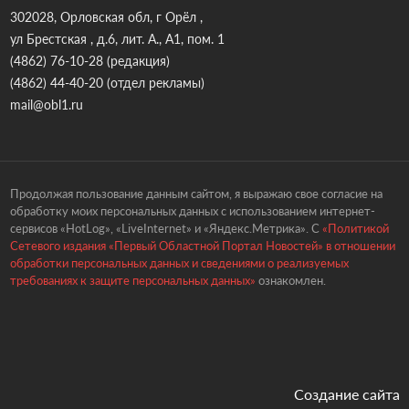
302028, Орловская обл, г Орёл ,
ул Брестская , д.6, лит. А., А1, пом. 1
(4862) 76-10-28
(редакция)
(4862) 44-40-20
(отдел рекламы)
mail@obl1.ru
Продолжая пользование данным сайтом, я выражаю свое согласие на
обработку моих персональных данных с использованием интернет-
сервисов «HotLog», «LiveInternet» и «Яндекс.Метрика». С
«Политикой
Сетевого издания «Первый Областной Портал Новостей» в отношении
обработки персональных данных и сведениями о реализуемых
требованиях к защите персональных данных»
ознакомлен.
Создание сайта