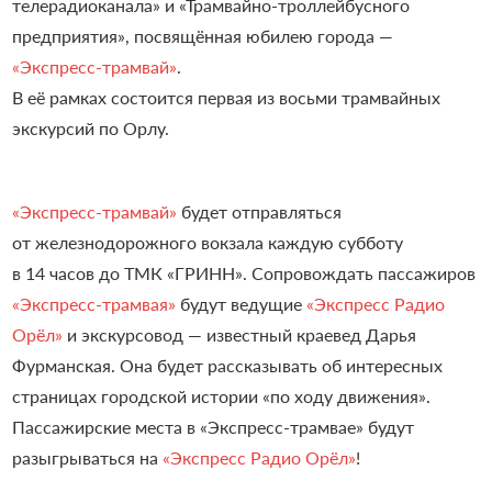
телерадиоканала» и «Трамвайно-троллейбусного
предприятия», посвящённая юбилею города —
«Экспресс-трамвай»
.
В её рамках состоится первая из восьми трамвайных
экскурсий по Орлу.
«Экспресс-трамвай»
будет отправляться
от железнодорожного вокзала каждую субботу
в 14 часов до ТМК «ГРИНН». Сопровождать пассажиров
«Экспресс-трамвая»
будут ведущие
«Экспресс Радио
Орёл»
и экскурсовод — известный краевед Дарья
Фурманская. Она будет рассказывать об интересных
страницах городской истории «по ходу движения».
Пассажирские места в «Экспресс-трамвае» будут
разыгрываться на
«Экспресс Радио Орёл»
!