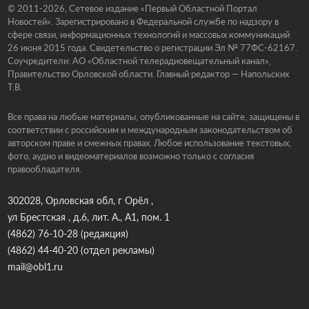
© 2011-2026, Сетевое издание «Первый Областной Портал
Новостей». Зарегистрировано в Федеральной службе по надзору в
сфере связи, информационных технологий и массовых коммуникаций
26 июня 2015 года. Свидетельство о регистрации Эл № 77ФС-62167.
Соучредители: АО «Областной телерадиовещательный канал»,
Правительство Орловской области. Главный редактор — Напольских
Т.В.
Все права на любые материалы, опубликованные на сайте, защищены в
соответствии с российским и международным законодательством об
авторском праве и смежных правах. Любое использование текстовых,
фото, аудио и видеоматериалов возможно только с согласия
правообладателя.
302028, Орловская обл, г Орёл ,
ул Брестская , д.6, лит. А., А1, пом. 1
(4862) 76-10-28
(редакция)
(4862) 44-40-20
(отдел рекламы)
mail@obl1.ru