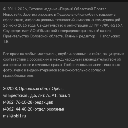
© 2011-2026, Сетевое издание «Первый Областной Портал
Новостей». Зарегистрировано в Федеральной службе по надзору в
сфере связи, информационных технологий и массовых коммуникаций
26 июня 2015 года. Свидетельство о регистрации Эл № 77ФС-62167.
Соучредители: АО «Областной телерадиовещательный канал»,
Правительство Орловской области. Главный редактор — Напольских
Т.В.
Все права на любые материалы, опубликованные на сайте, защищены в
соответствии с российским и международным законодательством об
авторском праве и смежных правах. Любое использование текстовых,
фото, аудио и видеоматериалов возможно только с согласия
правообладателя.
302028, Орловская обл, г Орёл ,
ул Брестская , д.6, лит. А., А1, пом. 1
(4862) 76-10-28
(редакция)
(4862) 44-40-20
(отдел рекламы)
mail@obl1.ru