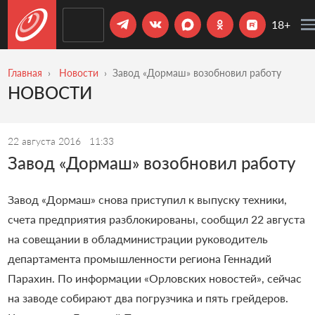
18+
Главная
Новости
Завод «Дормаш» возобновил работу
НОВОСТИ
22 августа 2016
11:33
Завод «Дормаш» возобновил работу
Завод
«
Дормаш
»
снова приступил к выпуску техники,
счета предприятия разблокированы, сообщил 22 августа
на совещании в обладминистрации руководитель
департамента промышленности региона Геннадий
Парахин. По информации
«
Орловских новостей
»
, сейчас
на заводе с
обирают два погрузчика и пять грейдеров.