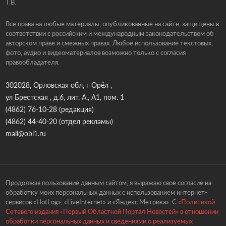
Т.В.
Все права на любые материалы, опубликованные на сайте, защищены в
соответствии с российским и международным законодательством об
авторском праве и смежных правах. Любое использование текстовых,
фото, аудио и видеоматериалов возможно только с согласия
правообладателя.
302028, Орловская обл, г Орёл ,
ул Брестская , д.6, лит. А., А1, пом. 1
(4862) 76-10-28
(редакция)
(4862) 44-40-20
(отдел рекламы)
mail@obl1.ru
Продолжая пользование данным сайтом, я выражаю свое согласие на
обработку моих персональных данных с использованием интернет-
сервисов «HotLog», «LiveInternet» и «Яндекс.Метрика». С
«Политикой
Сетевого издания «Первый Областной Портал Новостей» в отношении
обработки персональных данных и сведениями о реализуемых