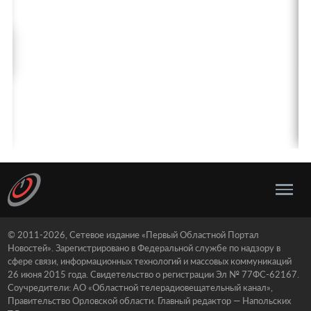
© 2011-2026, Сетевое издание «Первый Областной Портал
Новостей». Зарегистрировано в Федеральной службе по надзору в
сфере связи, информационных технологий и массовых коммуникаций
26 июня 2015 года. Свидетельство о регистрации Эл № 77ФС-62167.
Соучредители: АО «Областной телерадиовещательный канал»,
Правительство Орловской области. Главный редактор — Напольских