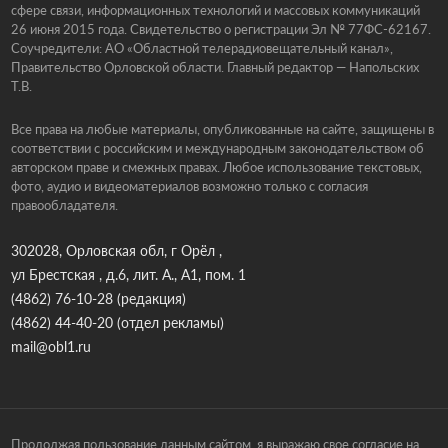
сфере связи, информационных технологий и массовых коммуникаций
26 июня 2015 года. Свидетельство о регистрации Эл № 77ФС-62167.
Соучредители: АО «Областной телерадиовещательный канал»,
Правительство Орловской области. Главный редактор — Напольских
Т.В.
Все права на любые материалы, опубликованные на сайте, защищены в
соответствии с российским и международным законодательством об
авторском праве и смежных правах. Любое использование текстовых,
фото, аудио и видеоматериалов возможно только с согласия
правообладателя.
302028, Орловская обл, г Орёл ,
ул Брестская , д.6, лит. А., А1, пом. 1
(4862) 76-10-28
(редакция)
(4862) 44-40-20
(отдел рекламы)
mail@obl1.ru
Продолжая пользование данным сайтом, я выражаю свое согласие на