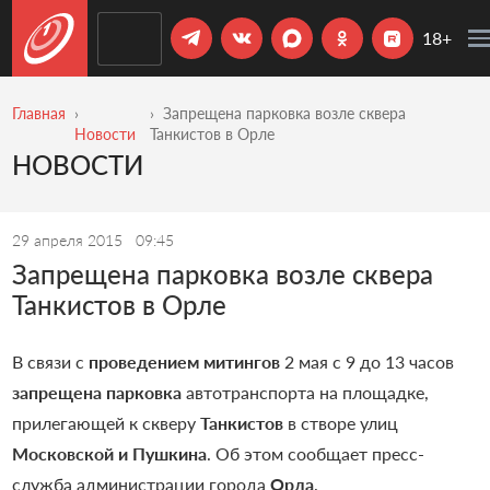
18+
Главная
Запрещена парковка возле сквера
Новости
Танкистов в Орле
НОВОСТИ
29 апреля 2015
09:45
Запрещена парковка возле сквера
Танкистов в Орле
В связи с
проведением митингов
2 мая с 9 до 13 часов
запрещена парковка
автотранспорта на площадке,
прилегающей к скверу
Танкистов
в створе улиц
Московской и Пушкина
. Об этом сообщает пресс-
служба администрации города
Орла
.