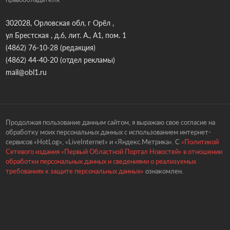
302028, Орловская обл, г Орёл ,
ул Брестская , д.6, лит. А., А1, пом. 1
(4862) 76-10-28
(редакция)
(4862) 44-40-20
(отдел рекламы)
mail@obl1.ru
Продолжая пользование данным сайтом, я выражаю свое согласие на
обработку моих персональных данных с использованием интернет-
сервисов «HotLog», «LiveInternet» и «Яндекс.Метрика». С
«Политикой
Сетевого издания «Первый Областной Портал Новостей» в отношении
обработки персональных данных и сведениями о реализуемых
требованиях к защите персональных данных»
ознакомлен.