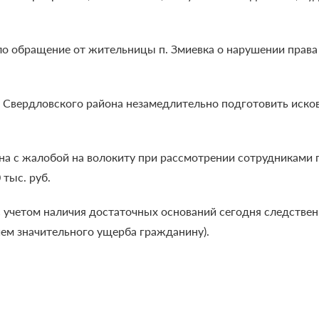
ло обращение от жительницы п. Змиевка о нарушении права
 Свердловского района незамедлительно подготовить исково
на с жалобой на волокиту при рассмотрении сотрудниками 
тыс. руб.
 учетом наличия достаточных оснований сегодня следстве
ием значительного ущерба гражданину).