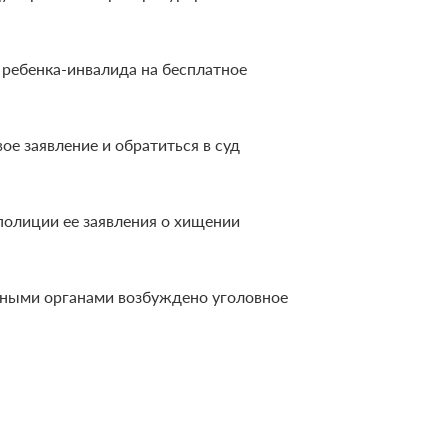
 ребенка-инвалида на бесплатное
е заявление и обратиться в суд
полиции ее заявления о хищении
нными органами возбуждено уголовное