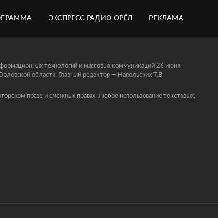
ОГРАММА
ЭКСПРЕСС РАДИО ОРЁЛ
РЕКЛАМА
информационных технологий и массовых коммуникаций 26 июня
ловской области. Главный редактор — Напольских Т.В.
торском праве и смежных правах. Любое использование текстовых,