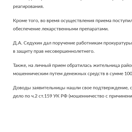
реагирования.
Кроме того, во время осуществления приема поступи
обеспечение лекарственными препаратами.
Д.А. Седухин дал поручение работникам прокуратуры
в защиту прав несовершеннолетнего.
Также, на личный прием обратилась жительница райо
мошенническим путем денежных средств в сумме 100 
Доводы заявительницы нашли свое подтверждение, с
дело по ч.2 ст.159 УК РФ (мошенничество с причинен