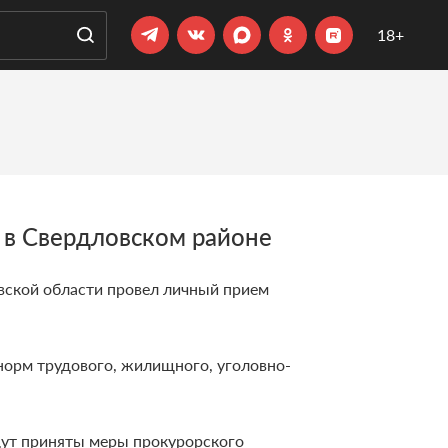
18+
 в Свердловском районе
вской области провел личный прием
норм трудового, жилищного, уголовно-
дут приняты меры прокурорского