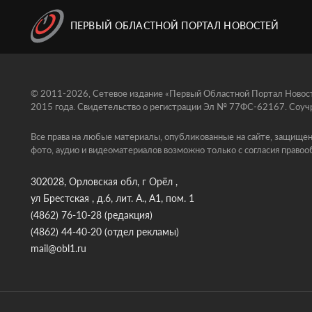
ПЕРВЫЙ ОБЛАСТНОЙ ПОРТАЛ НОВОСТЕЙ
© 2011-2026, Сетевое издание «Первый Областной Портал Новосте
2015 года. Свидетельство о регистрации Эл № 77ФС-62167. Соучр
Все права на любые материалы, опубликованные на сайте, защищен
фото, аудио и видеоматериалов возможно только с согласия правоо
302028, Орловская обл, г Орёл ,
ул Брестская , д.6, лит. А., А1, пом. 1
(4862) 76-10-28
(редакция)
(4862) 44-40-20
(отдел рекламы)
mail@obl1.ru