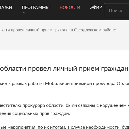
РТАЖИ
ПРОГРАММЫ
НОВОСТИ
ЭФИР
ласти провел личный прием граждан в Свердловском районе
 области провел личный прием граждан
ухин в рамках работы Мобильной приемной прокурора Орло
естителю прокурора области, были связаны с нарушением 
дения социальных прав граждан.
е мероприятия, по их итогам, в случае необходимости, бу