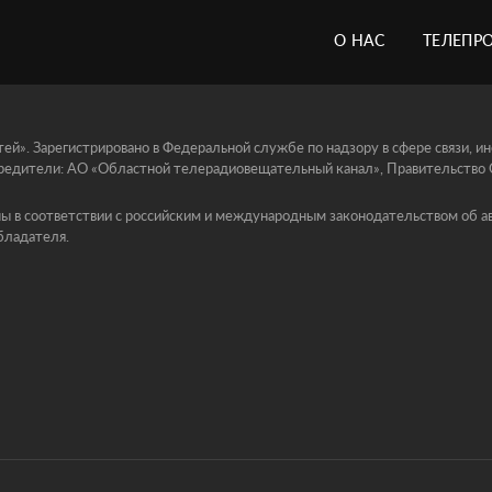
О НАС
ТЕЛЕПР
й». Зарегистрировано в Федеральной службе по надзору в сфере связи, 
едители: АО «Областной телерадиовещательный канал», Правительство Ор
ы в соответствии с российским и международным законодательством об ав
бладателя.