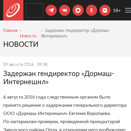
18+
Главная
Задержан гендиректор «Дормаш-
Новости
Интернешнл»
НОВОСТИ
09 августа 2016
09:38
Задержан гендиректор «Дормаш-
Интернешнл»
6 августа 2016 года следственным органом было
принято решение о задержании генерального директора
ООО «Дормаш-Интернешнл» Евгения Воропаева.
По материалам проверки, проведенной прокуратурой
Заводского района Орла, в отношении него возбуждено