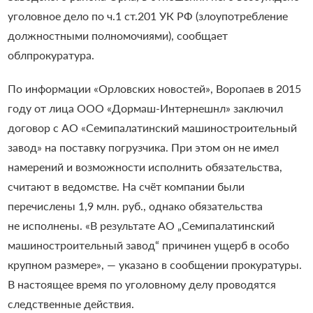
уголовное дело по ч.1 ст.201 УК РФ (злоупотребление
должностными полномочиями), сообщает
облпрокуратура.
По информации
«
Орловских новостей
»
, Воропаев в 2015
году от лица ООО «Дормаш-Интернешнл» заключил
договор с АО «Семипалатинский машиностроительный
завод» на поставку погрузчика. При этом он не имел
намерений и возможности исполнить обязательства,
считают в ведомстве.
На счёт компании были
перечислены 1,9 млн. руб., однако обязательства
не исполнены.
«В результате АО „Семипалатинский
машиностроительный завод“ причинен ущерб в особо
крупном размере», — указано в сообщении прокуратуры.
В настоящее время по уголовному делу проводятся
следственные действия.