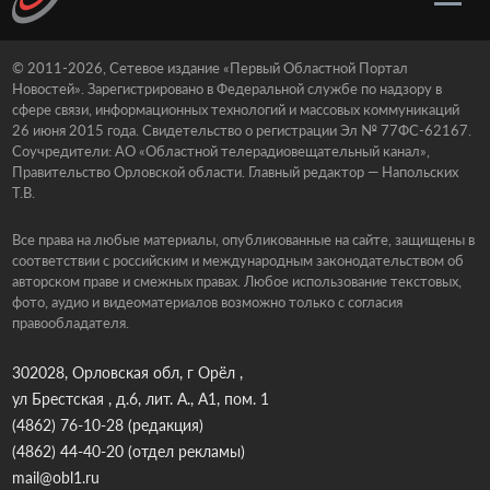
© 2011-2026, Сетевое издание «Первый Областной Портал
Новостей». Зарегистрировано в Федеральной службе по надзору в
сфере связи, информационных технологий и массовых коммуникаций
26 июня 2015 года. Свидетельство о регистрации Эл № 77ФС-62167.
Соучредители: АО «Областной телерадиовещательный канал»,
Правительство Орловской области. Главный редактор — Напольских
Т.В.
Все права на любые материалы, опубликованные на сайте, защищены в
соответствии с российским и международным законодательством об
авторском праве и смежных правах. Любое использование текстовых,
фото, аудио и видеоматериалов возможно только с согласия
правообладателя.
302028, Орловская обл, г Орёл ,
ул Брестская , д.6, лит. А., А1, пом. 1
(4862) 76-10-28
(редакция)
(4862) 44-40-20
(отдел рекламы)
mail@obl1.ru