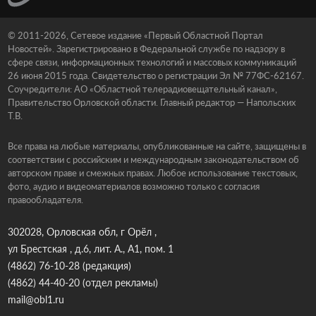
© 2011-2026, Сетевое издание «Первый Областной Портал
Новостей». Зарегистрировано в Федеральной службе по надзору в
сфере связи, информационных технологий и массовых коммуникаций
26 июня 2015 года. Свидетельство о регистрации Эл № 77ФС-62167.
Соучредители: АО «Областной телерадиовещательный канал»,
Правительство Орловской области. Главный редактор — Напольских
Т.В.
Все права на любые материалы, опубликованные на сайте, защищены в
соответствии с российским и международным законодательством об
авторском праве и смежных правах. Любое использование текстовых,
фото, аудио и видеоматериалов возможно только с согласия
правообладателя.
302028, Орловская обл, г Орёл ,
ул Брестская , д.6, лит. А., А1, пом. 1
(4862) 76-10-28
(редакция)
(4862) 44-40-20
(отдел рекламы)
mail@obl1.ru