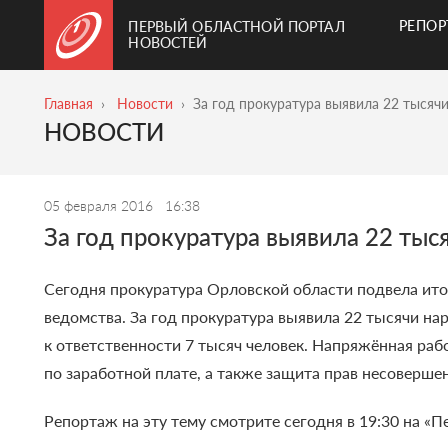
РЕПО
ПЕРВЫЙ ОБЛАСТНОЙ ПОРТАЛ
НОВОСТЕЙ
Главная
Новости
За год прокуратура выявила 22 тысяч
НОВОСТИ
05 февраля 2016
16:38
За год прокуратура выявила 22 ты
Сегодня прокуратура Орловской области подвела ит
ведомства. За год прокуратура выявила 22 тысячи н
к ответственности 7 тысяч человек. Напряжённая ра
по заработной плате, а также защита прав несоверше
Репортаж на эту тему смотрите сегодня в 19:30 на «П