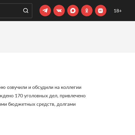
18+
ю озвучили и обсудили на коллегии
уждено 170 уголовных дел, привлечено
иями бюджетных средств, долгами