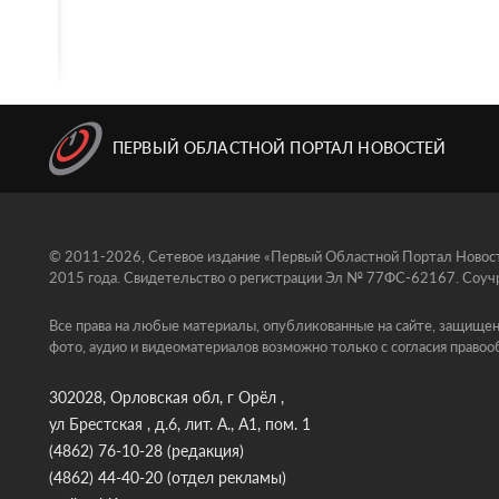
ПЕРВЫЙ ОБЛАСТНОЙ ПОРТАЛ НОВОСТЕЙ
© 2011-2026, Сетевое издание «Первый Областной Портал Новосте
2015 года. Свидетельство о регистрации Эл № 77ФС-62167. Соучр
Все права на любые материалы, опубликованные на сайте, защищен
фото, аудио и видеоматериалов возможно только с согласия правоо
302028, Орловская обл, г Орёл ,
ул Брестская , д.6, лит. А., А1, пом. 1
(4862) 76-10-28
(редакция)
(4862) 44-40-20
(отдел рекламы)