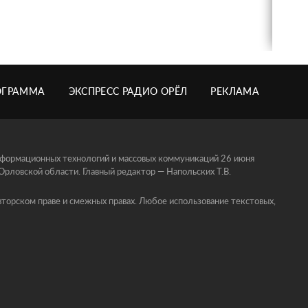
ОГРАММА
ЭКСПРЕСС РАДИО ОРЁЛ
РЕКЛАМА
информационных технологий и массовых коммуникаций 26 июня
ловской области. Главный редактор — Напольских Т.В.
торском праве и смежных правах. Любое использование текстовых,