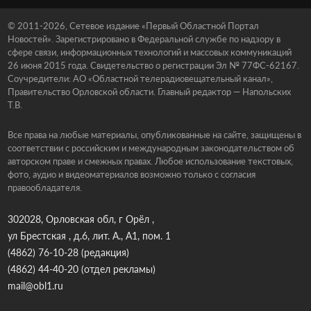
© 2011-2026, Сетевое издание «Первый Областной Портал
Новостей». Зарегистрировано в Федеральной службе по надзору в
сфере связи, информационных технологий и массовых коммуникаций
26 июня 2015 года. Свидетельство о регистрации Эл № 77ФС-62167.
Соучредители: АО «Областной телерадиовещательный канал»,
Правительство Орловской области. Главный редактор — Напольских
Т.В.
Все права на любые материалы, опубликованные на сайте, защищены в
соответствии с российским и международным законодательством об
авторском праве и смежных правах. Любое использование текстовых,
фото, аудио и видеоматериалов возможно только с согласия
правообладателя.
302028, Орловская обл, г Орёл ,
ул Брестская , д.6, лит. А., А1, пом. 1
(4862) 76-10-28
(редакция)
(4862) 44-40-20
(отдел рекламы)
mail@obl1.ru