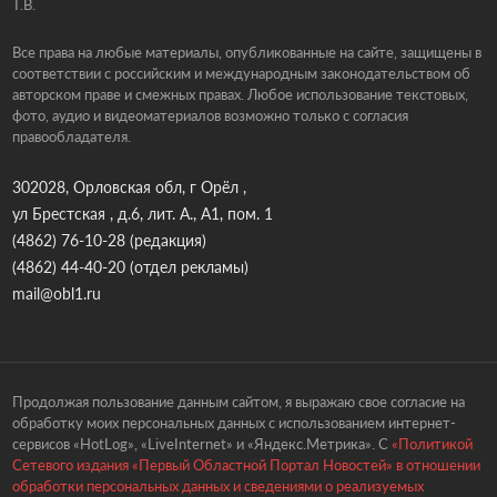
Т.В.
Все права на любые материалы, опубликованные на сайте, защищены в
соответствии с российским и международным законодательством об
авторском праве и смежных правах. Любое использование текстовых,
фото, аудио и видеоматериалов возможно только с согласия
правообладателя.
302028, Орловская обл, г Орёл ,
ул Брестская , д.6, лит. А., А1, пом. 1
(4862) 76-10-28
(редакция)
(4862) 44-40-20
(отдел рекламы)
mail@obl1.ru
Продолжая пользование данным сайтом, я выражаю свое согласие на
обработку моих персональных данных с использованием интернет-
сервисов «HotLog», «LiveInternet» и «Яндекс.Метрика». С
«Политикой
Сетевого издания «Первый Областной Портал Новостей» в отношении
обработки персональных данных и сведениями о реализуемых