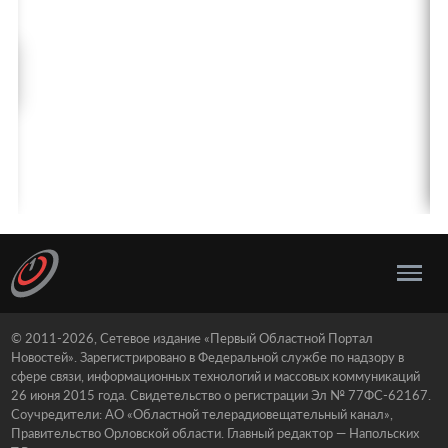
© 2011-2026, Сетевое издание «Первый Областной Портал
Новостей». Зарегистрировано в Федеральной службе по надзору в
сфере связи, информационных технологий и массовых коммуникаций
26 июня 2015 года. Свидетельство о регистрации Эл № 77ФС-62167.
Соучредители: АО «Областной телерадиовещательный канал»,
Правительство Орловской области. Главный редактор — Напольских