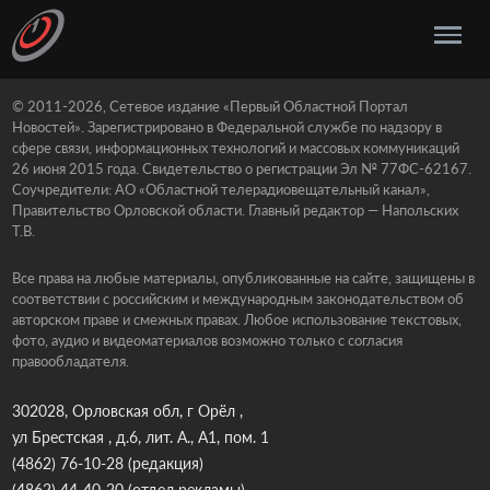
© 2011-2026, Сетевое издание «Первый Областной Портал
Новостей». Зарегистрировано в Федеральной службе по надзору в
сфере связи, информационных технологий и массовых коммуникаций
26 июня 2015 года. Свидетельство о регистрации Эл № 77ФС-62167.
Соучредители: АО «Областной телерадиовещательный канал»,
Правительство Орловской области. Главный редактор — Напольских
Т.В.
Все права на любые материалы, опубликованные на сайте, защищены в
соответствии с российским и международным законодательством об
авторском праве и смежных правах. Любое использование текстовых,
фото, аудио и видеоматериалов возможно только с согласия
правообладателя.
302028, Орловская обл, г Орёл ,
ул Брестская , д.6, лит. А., А1, пом. 1
(4862) 76-10-28
(редакция)
(4862) 44-40-20
(отдел рекламы)