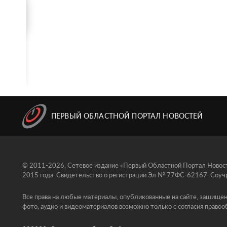
ПЕРВЫЙ ОБЛАСТНОЙ ПОРТАЛ НОВОСТЕЙ
© 2011-2026, Сетевое издание «Первый Областной Портал Новосте
2015 года. Свидетельство о регистрации Эл № 77ФС-62167. Соучр
Все права на любые материалы, опубликованные на сайте, защищен
фото, аудио и видеоматериалов возможно только с согласия правоо