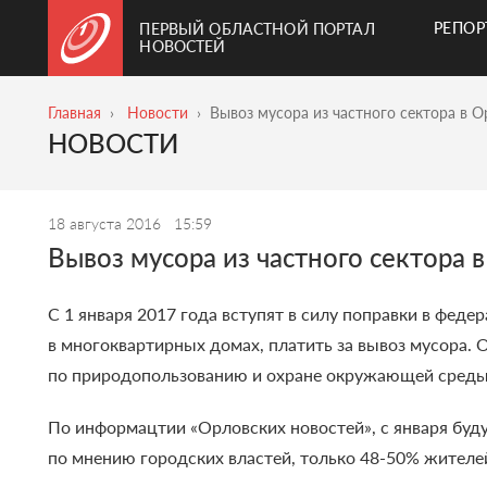
РЕПО
ПЕРВЫЙ ОБЛАСТНОЙ ПОРТАЛ
НОВОСТЕЙ
Главная
Новости
Вывоз мусора из частного сектора в 
НОВОСТИ
18 августа 2016
15:59
Вывоз мусора из частного сектора 
С 1 января 2017 года вступят в силу поправки в феде
в многоквартирных домах, платить за вывоз мусора.
по природопользованию и охране окружающей среды
По информацтии
«
Орловских новостей
»
, с января бу
по мнению городских властей, только 48-50% жителей