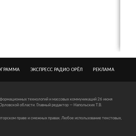
ОГРАММА
ЭКСПРЕСС РАДИО ОРЁЛ
РЕКЛАМА
информационных технологий и массовых коммуникаций 26 июня
ловской области. Главный редактор — Напольских Т.В.
торском праве и смежных правах. Любое использование текстовых,