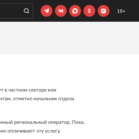
18+
т в частном секторе или
нтам, отметил начальник отдела
ранный региональный оператор.
Пока,
но оплачивают эту услугу.