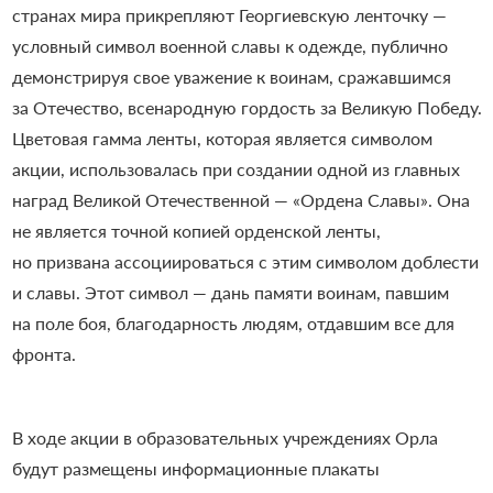
странах мира прикрепляют Георгиевскую ленточку —
условный символ военной славы к одежде, публично
демонстрируя свое уважение к воинам, сражавшимся
за Отечество, всенародную гордость за Великую Победу.
Цветовая гамма ленты, которая является символом
акции, использовалась при создании одной из главных
наград Великой Отечественной — «Ордена Славы». Она
не является точной копией орденской ленты,
но призвана ассоциироваться с этим символом доблести
и славы. Этот символ — дань памяти воинам, павшим
на поле боя, благодарность людям, отдавшим все для
фронта.
В ходе акции в образовательных учреждениях Орла
будут размещены информационные плакаты