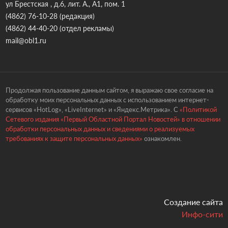
ул Брестская , д.6, лит. А., А1, пом. 1
(4862) 76-10-28
(редакция)
(4862) 44-40-20
(отдел рекламы)
mail@obl1.ru
Продолжая пользование данным сайтом, я выражаю свое согласие на
обработку моих персональных данных с использованием интернет-
сервисов «HotLog», «LiveInternet» и «Яндекс.Метрика». С
«Политикой
Сетевого издания «Первый Областной Портал Новостей» в отношении
обработки персональных данных и сведениями о реализуемых
требованиях к защите персональных данных»
ознакомлен.
Создание сайта
Инфо-сити