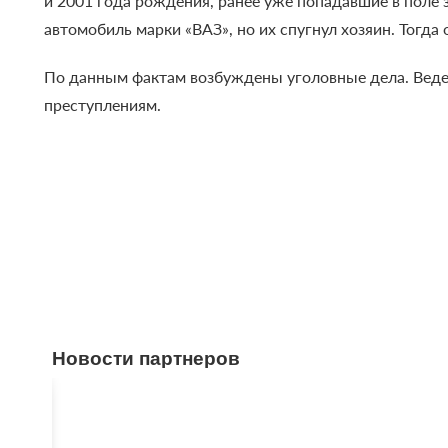
и 2001 года рождения, ранее уже попадавшие в поле
автомобиль марки «ВАЗ», но их спугнул хозяин. Тогда
По данным фактам возбуждены уголовные дела. Веде
преступлениям.
Новости партнеров