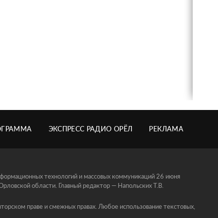
ОГРАММА
ЭКСПРЕСС РАДИО ОРЁЛ
РЕКЛАМА
информационных технологий и массовых коммуникаций 26 июня
ловской области. Главный редактор — Напольских Т.В.
торском праве и смежных правах. Любое использование текстовых,