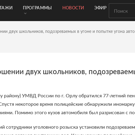
РТАЖИ
ПРОГРАММЫ
НОВОСТИ
ЭФИР
нии двух школьников, подозреваемых в угоне и попытке угона авт
шении двух школьников, подозреваемых
 району) УМВД России по г. Орлу обратился 77-летний пен
 Спустя некоторое время полицейские обнаружили иномарку
иями. Помимо этого кузов автомобиля был разрисован с п
й сотрудники уголовного розыска установили подозреваем