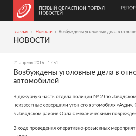
РЕПО
ПЕРВЫЙ ОБЛАСТНОЙ ПОРТАЛ
НОВОСТЕЙ
Главная
Новости
Возбуждены уголовные дела в отноше
НОВОСТИ
21 апреля 2016
17:51
Возбуждены уголовные дела в отно
автомобилей
В дежурную часть отдела полиции № 2 (по Заводскому
неизвестные совершили угон его автомобиля «Ауди».
в Заводском районе Орла с механическими поврежден
В ходе проведения оперативно-розыскных мероприяти