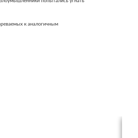
, злоумышленники попытались угнать
зреваемых к аналогичным