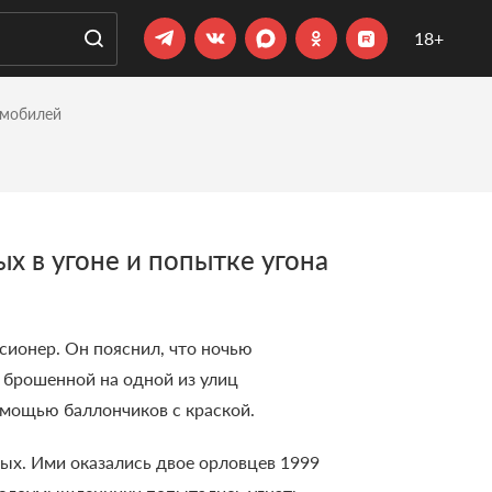
18+
омобилей
 в угоне и попытке угона
сионер. Он пояснил, что ночью
 брошенной на одной из улиц
омощью баллончиков с краской.
ых. Ими оказались двое орловцев 1999