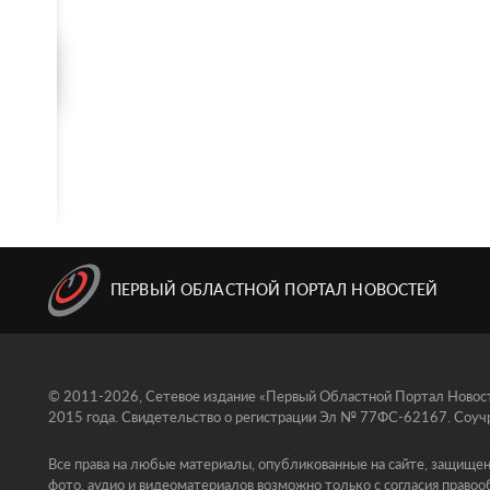
ПЕРВЫЙ ОБЛАСТНОЙ ПОРТАЛ НОВОСТЕЙ
© 2011-2026, Сетевое издание «Первый Областной Портал Новосте
2015 года. Свидетельство о регистрации Эл № 77ФС-62167. Соучр
Все права на любые материалы, опубликованные на сайте, защищен
фото, аудио и видеоматериалов возможно только с согласия правоо