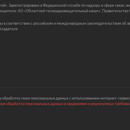
й». Зарегистрировано в Федеральной службе по надзору в сфере связи, 
едители: АО «Областной телерадиовещательный канал», Правительство Ор
ы в соответствии с российским и международным законодательством об ав
бладателя.
 обработку моих персональных данных с использованием интернет-сервисо
ии обработки персональных данных и сведениями о реализуемых требова