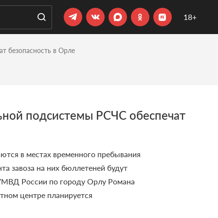
18+
ат безопасность в Орле
льной подсистемы РСЧС обеспечат
гаются в местах временного пребывания
нта завоза на них бюллетеней будут
 УМВД России по городу Орлу Романа
стном центре планируется