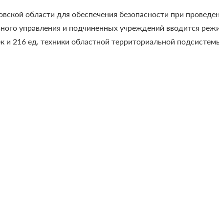
вской области для обеспечения безопасности при проведен
лавного управления и подчиненных учреждений вводится р
ек и 216 ед. техники областной территориальной подсисте