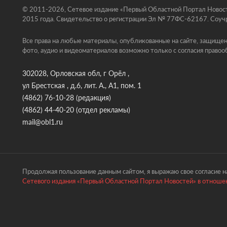
© 2011-2026, Сетевое издание «Первый Областной Портал Новосте
2015 года. Свидетельство о регистрации Эл № 77ФС-62167. Соучр
Все права на любые материалы, опубликованные на сайте, защищен
фото, аудио и видеоматериалов возможно только с согласия правоо
302028, Орловская обл, г Орёл ,
ул Брестская , д.6, лит. А., А1, пом. 1
(4862) 76-10-28
(редакция)
(4862) 44-40-20
(отдел рекламы)
mail@obl1.ru
Продолжая пользование данным сайтом, я выражаю свое согласие на
Сетевого издания «Первый Областной Портал Новостей» в отношен