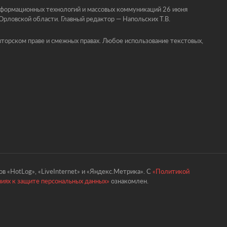
информационных технологий и массовых коммуникаций 26 июня
ловской области. Главный редактор — Напольских Т.В.
торском праве и смежных правах. Любое использование текстовых,
в «HotLog», «LiveInternet» и «Яндекс.Метрика». С
«Политикой
ниях к защите персональных данных»
ознакомлен.