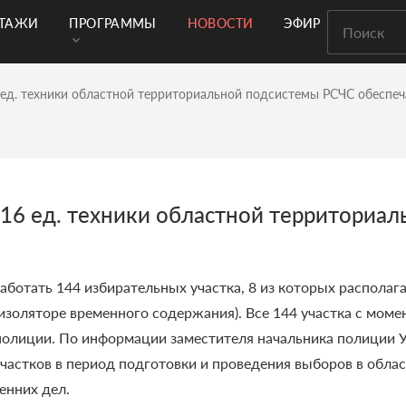
РТАЖИ
ПРОГРАММЫ
НОВОСТИ
ЭФИР
 ед. техники областной территориальной подсистемы РСЧС обеспеч
216 ед. техники областной территориа
работать 144 избирательных участка, 8 из которых распола
изоляторе временного содержания). Все 144 участка с моме
 полиции. По информации заместителя начальника полиции
частков в период подготовки и проведения выборов в обла
енних дел.