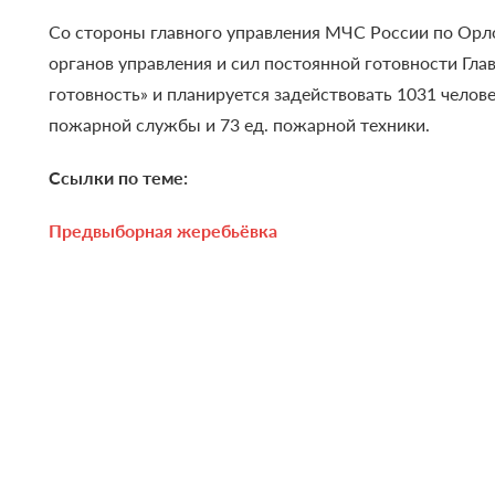
Со стороны главного управления МЧС России по Орло
органов управления и сил постоянной готовности Г
готовность» и планируется задействовать 1031 челов
пожарной службы и 73 ед. пожарной техники.
Ссылки по теме:
Предвыборная жеребьёвка