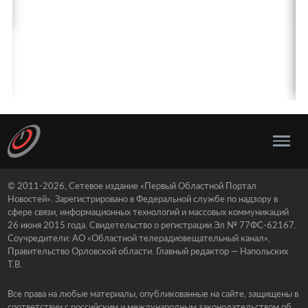
© 2011-2026, Сетевое издание «Первый Областной Портал
Новостей». Зарегистрировано в Федеральной службе по надзору в
сфере связи, информационных технологий и массовых коммуникаций
26 июня 2015 года. Свидетельство о регистрации Эл № 77ФС-62167.
Соучредители: АО «Областной телерадиовещательный канал»,
Правительство Орловской области. Главный редактор — Напольских
Т.В.
Все права на любые материалы, опубликованные на сайте, защищены в
соответствии с российским и международным законодательством об