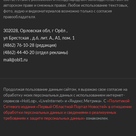
авторском праве и смежных правах. Любое использование текстовых,
фото, аудио и видеоматериалов возможно только с согласия
правообладателя.
302028, Орловская обл, г Орёл ,
ул Брестская , д.6, лит. А., А1, пом. 1
(4862) 76-10-28
(редакция)
(4862) 44-40-20
(отдел рекламы)
mail@obl1.ru
Продолжая пользование данным сайтом, я выражаю свое согласие на
обработку моих персональных данных с использованием интернет-
сервисов «HotLog», «LiveInternet» и «Яндекс.Метрика». С
«Политикой
Сетевого издания «Первый Областной Портал Новостей» в отношении
обработки персональных данных и сведениями о реализуемых
требованиях к защите персональных данных»
ознакомлен.