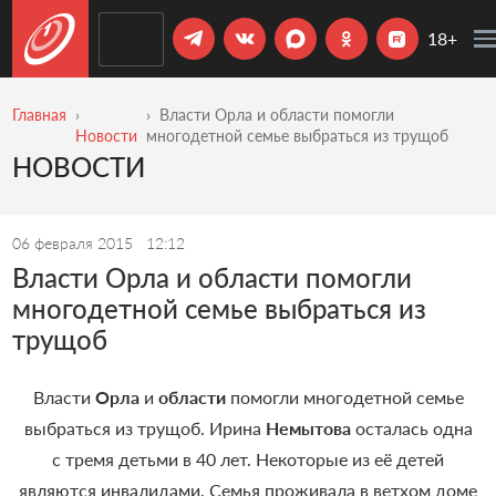
18+
Главная
Власти Орла и области помогли
Новости
многодетной семье выбраться из трущоб
НОВОСТИ
06 февраля 2015
12:12
Власти Орла и области помогли
многодетной семье выбраться из
трущоб
Власти
Орла
и
области
помогли многодетной семье
выбраться из трущоб. Ирина
Немытова
осталась одна
с тремя детьми в 40 лет. Некоторые из её детей
являются инвалидами. Семья проживала в ветхом доме