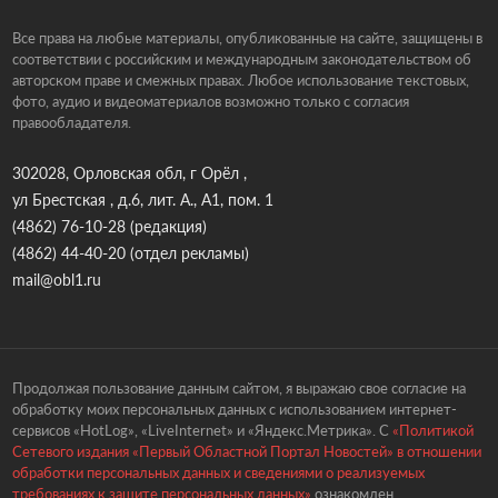
Все права на любые материалы, опубликованные на сайте, защищены в
соответствии с российским и международным законодательством об
авторском праве и смежных правах. Любое использование текстовых,
фото, аудио и видеоматериалов возможно только с согласия
правообладателя.
302028, Орловская обл, г Орёл ,
ул Брестская , д.6, лит. А., А1, пом. 1
(4862) 76-10-28
(редакция)
(4862) 44-40-20
(отдел рекламы)
mail@obl1.ru
Продолжая пользование данным сайтом, я выражаю свое согласие на
обработку моих персональных данных с использованием интернет-
сервисов «HotLog», «LiveInternet» и «Яндекс.Метрика». С
«Политикой
Сетевого издания «Первый Областной Портал Новостей» в отношении
обработки персональных данных и сведениями о реализуемых
требованиях к защите персональных данных»
ознакомлен.