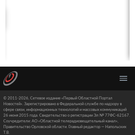
© 2011-2026, Сетевое издание «Первый Областной Портал
Новостей». Зарегистрировано в Федеральной службе по надзору в
сфере связи, информационных технологий и массовых коммуникаций
26 июня 2015 года. Свидетельство о регистрации Эл № 77ФС-62167.
Соучредители: АО «Областной телерадиовещательный канал»,
Правительство Орловской области. Главный редактор — Напольских
Т.В.