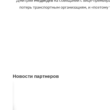
Дмитрий
Медведев
на совещании с вице-премьера
потерь транспортным организациям, и «поэтому 
Новости партнеров