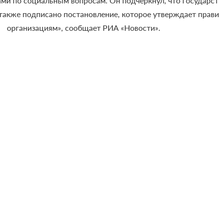
ми по социальным вопросам. Он подчеркнул, что государст
также подписано постановление, которое утверждает прав
организациям», сообщает РИА «Новости».