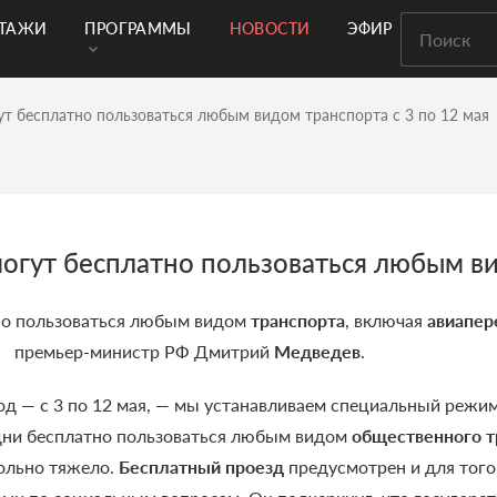
РТАЖИ
ПРОГРАММЫ
НОВОСТИ
ЭФИР
т бесплатно пользоваться любым видом транспорта с 3 по 12 мая
гут бесплатно пользоваться любым вид
но пользоваться любым видом
транспорта
, включая
авиапер
премьер-министр РФ Дмитрий
Медведев
.
од — с 3 по 12 мая, — мы устанавливаем специальный режи
дни бесплатно пользоваться любым видом
общественного т
вольно тяжело.
Бесплатный проезд
предусмотрен и для того