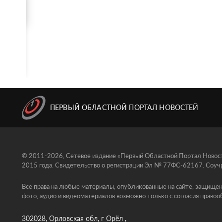
ПЕРВЫЙ ОБЛАСТНОЙ ПОРТАЛ НОВОСТЕЙ
© 2011-2026, Сетевое издание «Первый Областной Портал Новосте
2015 года. Свидетельство о регистрации Эл № 77ФС-62167. Соучр
Все права на любые материалы, опубликованные на сайте, защищен
фото, аудио и видеоматериалов возможно только с согласия правоо
302028, Орловская обл, г Орёл ,