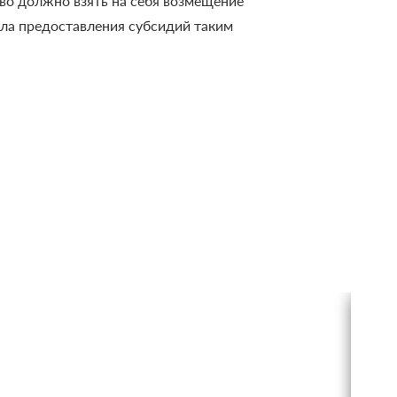
во должно взять на себя возмещение
ила предоставления субсидий таким