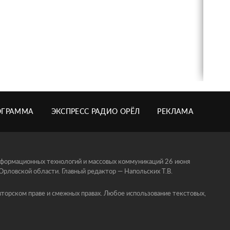
ОГРАММА
ЭКСПРЕСС РАДИО ОРЁЛ
РЕКЛАМА
информационных технологий и массовых коммуникаций 26 июня
ловской области. Главный редактор — Напольских Т.В.
торском праве и смежных правах. Любое использование текстовых,