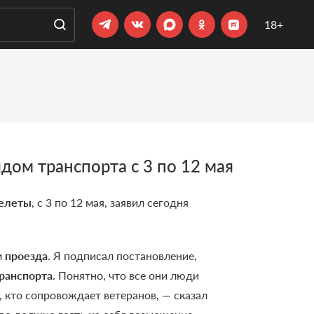
18+
ом транспорта с 3 по 12 мая
елеты
, с 3 по 12 мая, заявил сегодня
м
проезда
. Я подписал постановление,
ранспорта
. Понятно, что все они люди
, кто сопровождает ветеранов, — сказал