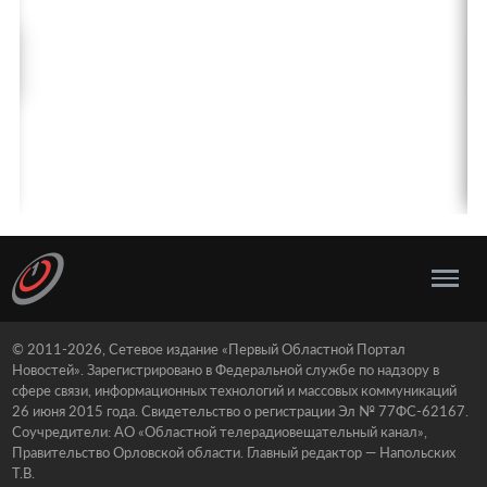
© 2011-2026, Сетевое издание «Первый Областной Портал
Новостей». Зарегистрировано в Федеральной службе по надзору в
сфере связи, информационных технологий и массовых коммуникаций
26 июня 2015 года. Свидетельство о регистрации Эл № 77ФС-62167.
Соучредители: АО «Областной телерадиовещательный канал»,
Правительство Орловской области. Главный редактор — Напольских
Т.В.