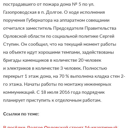
пострадавшего от пожара дома № 5 по ул.
Газопроводская в п. Долгое.
О ходе исполнения
поручения Губернатора на аппаратном совещании
отчитался заместитель Председателя Правительства
Орловской области по социальной политике Сергей
Ступин.
Он сообщил, что на текущий момент работы
на объекте идут хорошими темпами, задействованы
бригады каменщиков в количестве 20 человек
и электриков в количестве 3 человек.
Полностью
перекрыт 1 этаж дома, на 70 % выполнена кладка стен 2-
го этажа. Начаты работы по монтажу инженерных
коммуникаций. С 18 июля 2016 года подрядчик
планирует приступить к отделочным работам.
Ссылки по теме:
В посёлке Долгое Орловской строят 16-квартирный