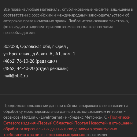
Все права на любые материалы, опубликованные на сайте, защищены в
соответствии с российским и международным законодательством об
авторском праве и смежных правах. Любое использование текстовых,
фото, аудио и видеоматериалов возможно только с согласия
правообладателя.
302028, Орловская обл, г Орёл ,
ул Брестская , д.6, лит. А., А1, пом. 1
(4862) 76-10-28
(редакция)
(4862) 44-40-20
(отдел рекламы)
mail@obl1.ru
Продолжая пользование данным сайтом, я выражаю свое согласие на
обработку моих персональных данных с использованием интернет-
сервисов «HotLog», «LiveInternet» и «Яндекс.Метрика». С
«Политикой
Сетевого издания «Первый Областной Портал Новостей» в отношении
обработки персональных данных и сведениями о реализуемых
требованиях к защите персональных данных»
ознакомлен.