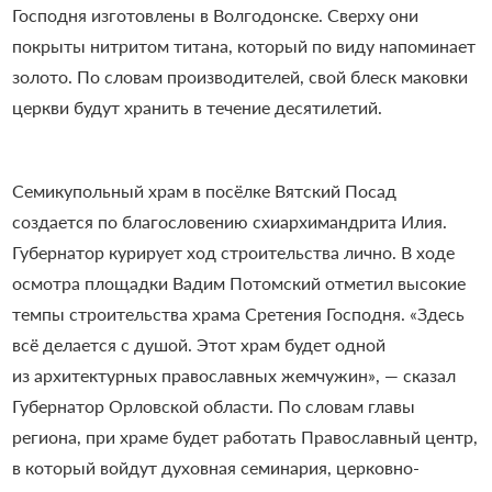
Господня изготовлены в Волгодонске. Сверху они
покрыты нитритом титана, который по виду напоминает
золото. По словам производителей, свой блеск маковки
церкви будут хранить в течение десятилетий.
Cемикупольный храм в посёлке Вятский Посад
создается по благословению схиархимандрита Илия.
Губернатор курирует ход строительства лично.
В ходе
осмотра площадки Вадим Потомский отметил высокие
темпы строительства храма Сретения Господня. «Здесь
всё делается с душой. Этот храм будет одной
из архитектурных православных жемчужин», — сказал
Губернатор Орловской области.
По словам главы
региона, при храме будет работать Православный центр,
в который войдут духовная семинария, церковно-