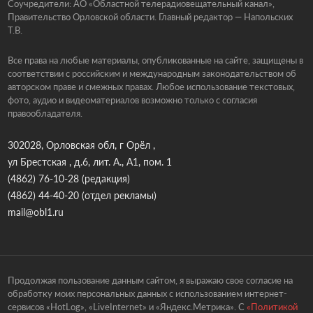
Соучредители: АО «Областной телерадиовещательный канал»,
Правительство Орловской области. Главный редактор — Напольских
Т.В.
Все права на любые материалы, опубликованные на сайте, защищены в
соответствии с российским и международным законодательством об
авторском праве и смежных правах. Любое использование текстовых,
фото, аудио и видеоматериалов возможно только с согласия
правообладателя.
302028, Орловская обл, г Орёл ,
ул Брестская , д.6, лит. А., А1, пом. 1
(4862) 76-10-28
(редакция)
(4862) 44-40-20
(отдел рекламы)
mail@obl1.ru
Продолжая пользование данным сайтом, я выражаю свое согласие на
обработку моих персональных данных с использованием интернет-
сервисов «HotLog», «LiveInternet» и «Яндекс.Метрика». С
«Политикой