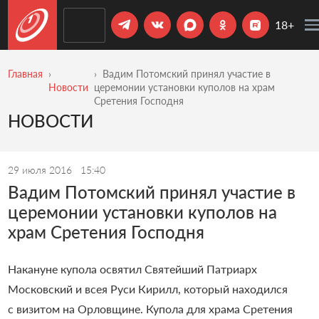
18+
Главная
Вадим Потомский принял участие в
Новости
церемонии установки куполов на храм
Сретения Господня
НОВОСТИ
29 июля 2016
15:40
Вадим Потомский принял участие в
церемонии установки куполов на
храм Сретения Господня
Накануне купола освятил Святейший Патриарх
Московский и всея Руси Кирилл, который находился
с визитом на Орловщине.
Купола для храма Сретения