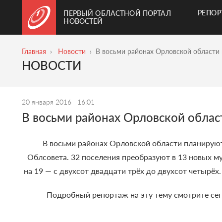
РЕПО
ПЕРВЫЙ ОБЛАСТНОЙ ПОРТАЛ
НОВОСТЕЙ
Главная
Новости
В восьми районах Орловской области 
НОВОСТИ
20 января 2016
16:01
В восьми районах Орловской облас
В восьми районах Орловской области планируют
Облсовета. 32 поселения преобразуют в 13 новых м
на 19 — с двухсот двадцати трёх до двухсот четырёх
Подробный репортаж на эту тему смотрите сего