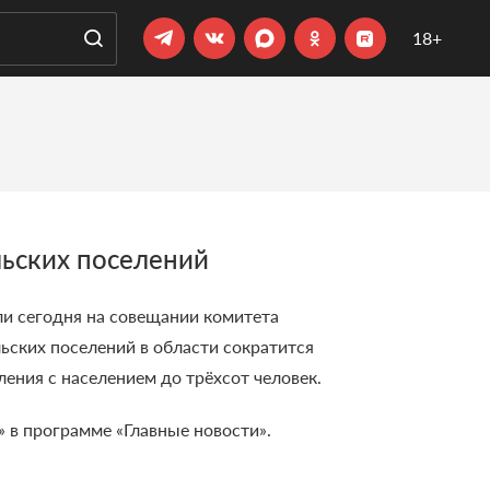
18+
льских поселений
ли сегодня на совещании комитета
ьских поселений в области сократится
ления с населением до трёхсот человек.
 в программе «Главные новости».