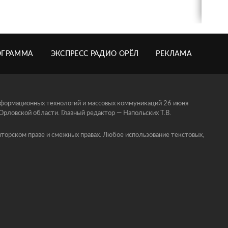
ОГРАММА
ЭКСПРЕСС РАДИО ОРЁЛ
РЕКЛАМА
информационных технологий и массовых коммуникаций 26 июня
ловской области. Главный редактор — Напольских Т.В.
торском праве и смежных правах. Любое использование текстовых,