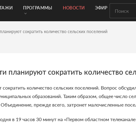
РТАЖИ
ПРОГРАММЫ
НОВОСТИ
ЭФИР
планируют сократить количество сельских поселений
ти планируют сократить количество се
 сократить количество сельских поселений. Вопрос обсуди
униципальных образований. Таким образом, общее число сел
. Объединение, прежде всего, затронет малочисленные посе
дня в 19 часов 30 минут на «Первом областном телеканале»