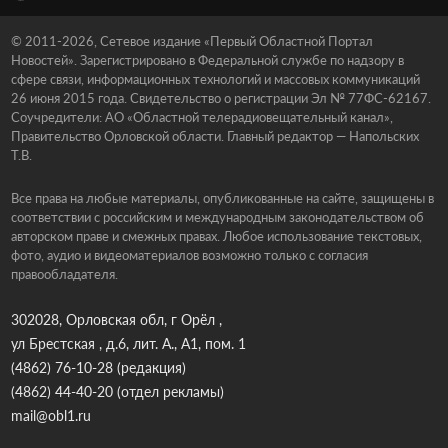
© 2011-2026, Сетевое издание «Первый Областной Портал
Новостей». Зарегистрировано в Федеральной службе по надзору в
сфере связи, информационных технологий и массовых коммуникаций
26 июня 2015 года. Свидетельство о регистрации Эл № 77ФС-62167.
Соучредители: АО «Областной телерадиовещательный канал»,
Правительство Орловской области. Главный редактор — Напольских
Т.В.
Все права на любые материалы, опубликованные на сайте, защищены в
соответствии с российским и международным законодательством об
авторском праве и смежных правах. Любое использование текстовых,
фото, аудио и видеоматериалов возможно только с согласия
правообладателя.
302028, Орловская обл, г Орёл ,
ул Брестская , д.6, лит. А., А1, пом. 1
(4862) 76-10-28
(редакция)
(4862) 44-40-20
(отдел рекламы)
mail@obl1.ru