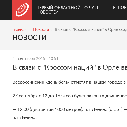
РЕПО
ПЕРВЫЙ ОБЛАСТНОЙ ПОРТАЛ
НОВОСТЕЙ
Главная
Новости
В связи с "Кроссом наций" в Орле вв
НОВОСТИ
24 сентября 2015
10:51
В связи с "Кроссом наций" в Орле 
Всероссийский «день
бега
» отметят в нашем городе в 
27 сентября с 12 до 16 часов будет закрыто
движени
— 12.00 (дистанции 1000 метров): пл. Ленина (старт)
пл. Ленина;