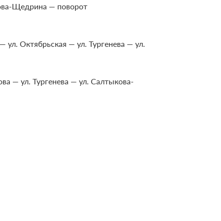
ыкова-Щедрина — поворот
— ул. Октябрьская — ул. Тургенева — ул.
ова — ул. Тургенева — ул. Салтыкова-