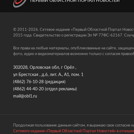
ПЕРВЫЙ ОБЛАСТНОЙ ПОРТАЛ НОВОСТЕЙ
© 2011-2026, Сетевое издание «Первый Областной Портал Новосте
2015 года. Свидетельство о регистрации Эл № 77ФС-62167. Соучр
Все права на любые материалы, опубликованные на сайте, защищен
фото, аудио и видеоматериалов возможно только с согласия правоо
302028, Орловская обл, г Орёл ,
ул Брестская , д.6, лит. А., А1, пом. 1
(4862) 76-10-28
(редакция)
(4862) 44-40-20
(отдел рекламы)
mail@obl1.ru
Продолжая пользование данным сайтом, я выражаю свое согласие на
Сетевого издания «Первый Областной Портал Новостей» в отношен