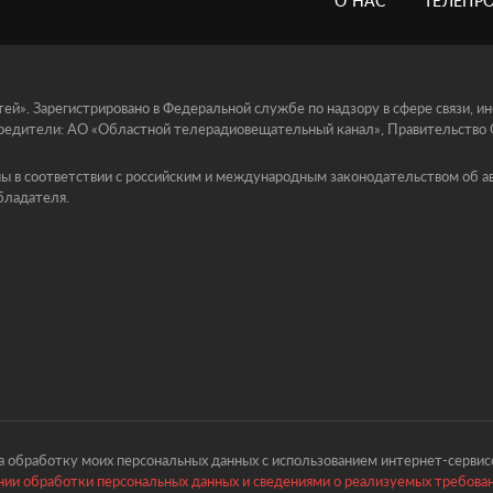
О НАС
ТЕЛЕПР
й». Зарегистрировано в Федеральной службе по надзору в сфере связи, 
едители: АО «Областной телерадиовещательный канал», Правительство Ор
ы в соответствии с российским и международным законодательством об ав
бладателя.
 обработку моих персональных данных с использованием интернет-сервисо
ии обработки персональных данных и сведениями о реализуемых требова