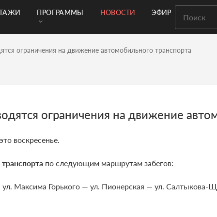
РТАЖИ
ПРОГРАММЫ
НОВОСТИ
ЭФИР
одятся ограничения на движение автомобильного транспорта
вводятся ограничения на движение авт
это воскресенье.
е
транспорта
по следующим маршрутам забегов:
 — ул. Максима Горького — ул. Пионерская — ул. Салтыкова