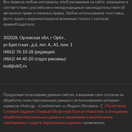
Все права на любые материалы, опубликованные на сайте, защищены в
соответствии с российским и международным законодательством об
авторском праве и смежных правах. Любое использование текстовых,
фото, аудио и видеоматериалов возможно только с согласия
правообладателя.
302028, Орловская обл, г Орёл ,
ул Брестская , д.6, лит. А., А1, пом. 1
(4862) 76-10-28
(редакция)
(4862) 44-40-20
(отдел рекламы)
mail@obl1.ru
Продолжая пользование данным сайтом, я выражаю свое согласие на
обработку моих персональных данных с использованием интернет-
сервисов «HotLog», «LiveInternet» и «Яндекс.Метрика». С
«Политикой
Сетевого издания «Первый Областной Портал Новостей» в отношении
обработки персональных данных и сведениями о реализуемых
требованиях к защите персональных данных»
ознакомлен.