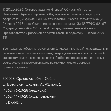
© 2011-2026, Сетевое издание «Первый Областной Портал
Новостей». Зарегистрировано в Федеральной службе по надзору в
сфере связи, информационных технологий и массовых коммуникаций
26 июня 2015 года. Свидетельство о регистрации Эл № 77ФС-62167.
Соучредители: АО «Областной телерадиовещательный канал»,
Правительство Орловской области. Главный редактор — Напольских
Т.В.
Все права на любые материалы, опубликованные на сайте, защищены в
соответствии с российским и международным законодательством об
авторском праве и смежных правах. Любое использование текстовых,
фото, аудио и видеоматериалов возможно только с согласия
правообладателя.
302028, Орловская обл, г Орёл ,
ул Брестская , д.6, лит. А., А1, пом. 1
(4862) 76-10-28
(редакция)
(4862) 44-40-20
(отдел рекламы)
mail@obl1.ru