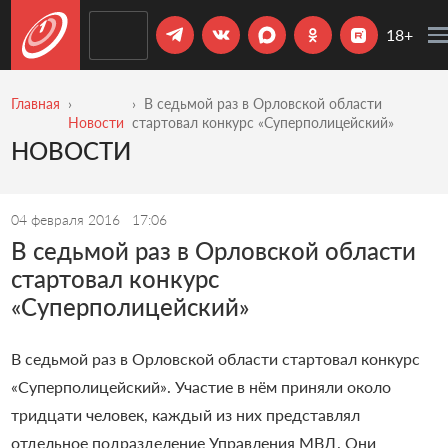
18+
Главная
В седьмой раз в Орловской области
Новости
стартовал конкурс «Суперполицейский»
НОВОСТИ
04 февраля 2016
17:06
В седьмой раз в Орловской области
стартовал конкурс
«Суперполицейский»
В седьмой раз в Орловской области стартовал конкурс
«Суперполицейский». Участие в нём приняли около
тридцати человек, каждый из них представлял
отдельное подразделение Управления МВД. Они