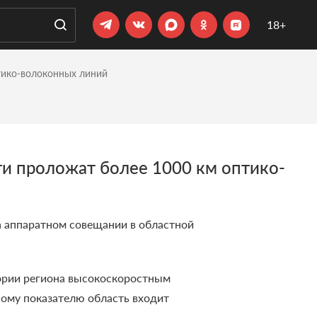
18+
тико-волоконных линий
ти проложат более 1000 км оптико-
 аппаратном совещании в областной
тории региона высокоскоростным
ному показателю область входит