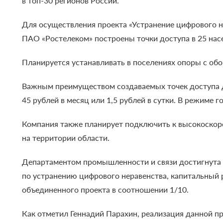
в топ-30 регионов России.
Для осуществления проекта «Устранение цифрового н
ПАО «Ростелеком» построены точки доступа в 25 нас
Планируется устанавливать в поселениях опоры с об
Важным преимуществом создаваемых точек доступа для
45 рублей в месяц или 1,5 рублей в сутки. В режиме 
Компания также планирует подключить к высокоско
на территории области.
Департаментом промышленности и связи достигнута 
по устранению цифрового неравенства, капитальный 
объединенного проекта в соотношении 1/10.
Как отметил Геннадий Парахин, реализация данной п