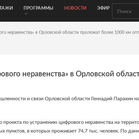
РТАЖИ
ПРОГРАММЫ
НОВОСТИ
ЭФИР
ого неравенства» в Орловской области проложат более 1000 км оп
рового неравенства» в Орловской облас
ленности и связи Орловской области Геннадий Парахин на
о проекта по устранению цифрового неравенства на терри
х пунктов, в которых проживает 74,7 тыс. человек. По дан