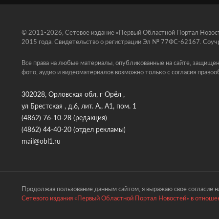
© 2011-2026, Сетевое издание «Первый Областной Портал Новосте
2015 года. Свидетельство о регистрации Эл № 77ФС-62167. Соучр
Все права на любые материалы, опубликованные на сайте, защищен
фото, аудио и видеоматериалов возможно только с согласия правоо
302028, Орловская обл, г Орёл ,
ул Брестская , д.6, лит. А., А1, пом. 1
(4862) 76-10-28
(редакция)
(4862) 44-40-20
(отдел рекламы)
mail@obl1.ru
Продолжая пользование данным сайтом, я выражаю свое согласие на
Сетевого издания «Первый Областной Портал Новостей» в отношен