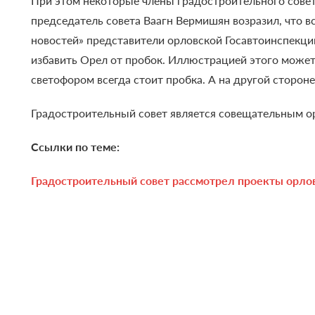
При этом некоторые члены градостроительного совета
председатель совета Ваагн Вермишян возразил, что в
новостей» представители орловской Госавтоинспекции
избавить Орел от пробок. Иллюстрацией этого может
светофором всегда стоит пробка. А на другой сторо
Градостроительный совет является совещательным ор
Ссылки по теме:
Градостроительный совет рассмотрел проекты орло