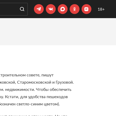
18+
строительном совете, пишут
ковской, Старомосковской и Грузовой.
. м. недвижимости. Чтобы обеспечить
у. Кстати, для удобства пешеходов
означен светло-синим цветом).