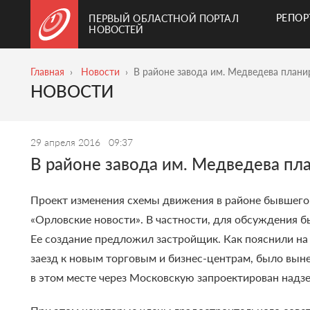
РЕПО
ПЕРВЫЙ ОБЛАСТНОЙ ПОРТАЛ
НОВОСТЕЙ
Главная
Новости
В районе завода им. Медведева плани
НОВОСТИ
29 апреля 2016
09:37
В районе завода им. Медведева пл
Проект изменения схемы движения в районе бывшего
«
Орловские новости
»
. В частности, для обсуждения 
Ее создание предложил застройщик. Как пояснили на 
заезд к новым торговым и бизнес-центрам, было выне
в этом месте через Московскую запроектирован надз