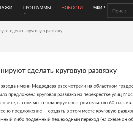
РТАЖИ
ПРОГРАММЫ
НОВОСТИ
ЭФИР
руют сделать круговую развязку
анируют сделать круговую развязку
 завода имени Медведева рассмотрели на областном градо
была предложена круговая развязка на перекрестке улиц Мос
совете, в этом месте планируется строительство 60 тыс. кв
сено предложение — создать в этом месте круговую развязк
емный либо подземный пешеходный переход (на схеме он об