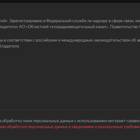
й». Зарегистрировано в Федеральной службе по надзору в сфере связи, 
едители: АО «Областной телерадиовещательный канал», Правительство Ор
ы в соответствии с российским и международным законодательством об ав
бладателя.
 обработку моих персональных данных с использованием интернет-сервисо
ии обработки персональных данных и сведениями о реализуемых требова