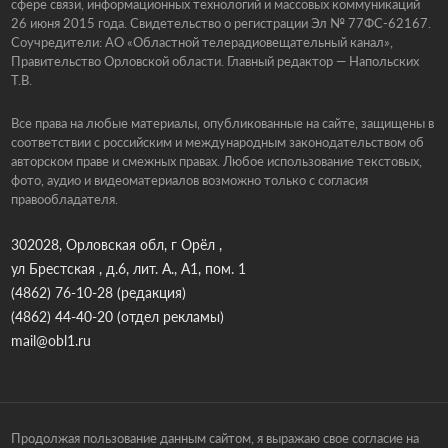
сфере связи, информационных технологий и массовых коммуникаций
26 июня 2015 года. Свидетельство о регистрации Эл № 77ФС-62167.
Соучредители: АО «Областной телерадиовещательный канал»,
Правительство Орловской области. Главный редактор — Напольских
Т.В.
Все права на любые материалы, опубликованные на сайте, защищены в
соответствии с российским и международным законодательством об
авторском праве и смежных правах. Любое использование текстовых,
фото, аудио и видеоматериалов возможно только с согласия
правообладателя.
302028, Орловская обл, г Орёл ,
ул Брестская , д.6, лит. А., А1, пом. 1
(4862) 76-10-28
(редакция)
(4862) 44-40-20
(отдел рекламы)
mail@obl1.ru
Продолжая пользование данным сайтом, я выражаю свое согласие на