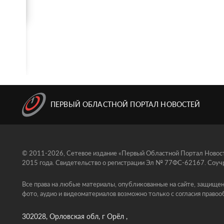
ПЕРВЫЙ ОБЛАСТНОЙ ПОРТАЛ НОВОСТЕЙ
© 2011-2026, Сетевое издание «Первый Областной Портал Новосте
2015 года. Свидетельство о регистрации Эл № 77ФС-62167. Соучр
Все права на любые материалы, опубликованные на сайте, защищен
фото, аудио и видеоматериалов возможно только с согласия правоо
302028, Орловская обл, г Орёл ,