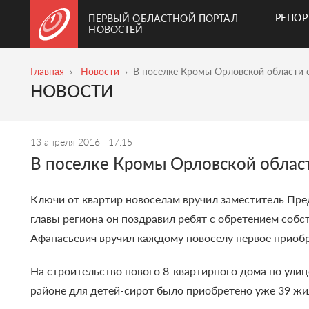
РЕПО
ПЕРВЫЙ ОБЛАСТНОЙ ПОРТАЛ
НОВОСТЕЙ
Главная
Новости
В поселке Кромы Орловской области 
НОВОСТИ
13 апреля 2016
17:15
В поселке Кромы Орловской област
Ключи от квартир новоселам вручил заместитель Пре
главы региона он поздравил ребят с обретением собст
Афанасьевич вручил каждому новоселу первое приоб
На строительство нового 8-квартирного дома по улиц
районе для детей-сирот было приобретено уже 39 ж