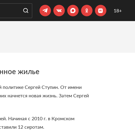
18+
енное жилье
й политике Сергей Ступин.
От имени
них начнется новая жизнь. Затем Сергей
ей. Н
ачиная с 2010 г. в Кромском
тавили 12 сиротам.