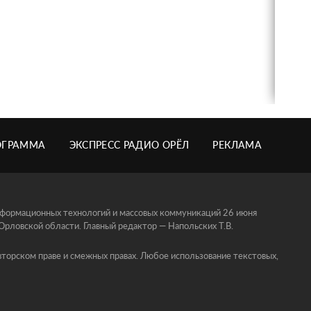
ОГРАММА
ЭКСПРЕСС РАДИО ОРЁЛ
РЕКЛАМА
информационных технологий и массовых коммуникаций 26 июня
ловской области. Главный редактор — Напольских Т.В.
торском праве и смежных правах. Любое использование текстовых,