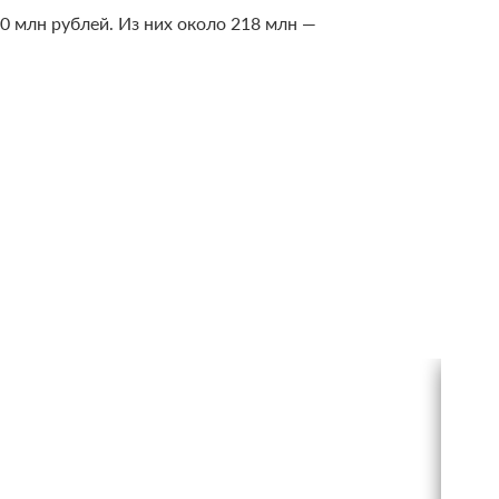
0 млн рублей. Из них около 218 млн —