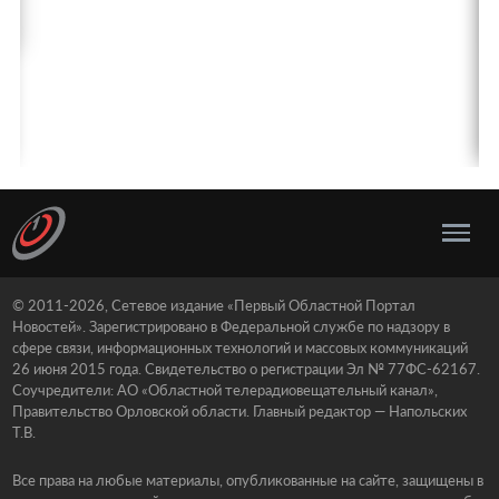
© 2011-2026, Сетевое издание «Первый Областной Портал
Новостей». Зарегистрировано в Федеральной службе по надзору в
сфере связи, информационных технологий и массовых коммуникаций
26 июня 2015 года. Свидетельство о регистрации Эл № 77ФС-62167.
Соучредители: АО «Областной телерадиовещательный канал»,
Правительство Орловской области. Главный редактор — Напольских
Т.В.
Все права на любые материалы, опубликованные на сайте, защищены в