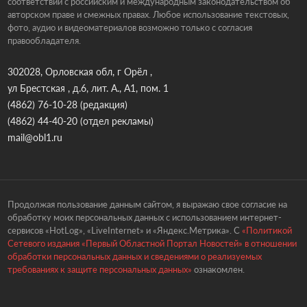
соответствии с российским и международным законодательством об
авторском праве и смежных правах. Любое использование текстовых,
фото, аудио и видеоматериалов возможно только с согласия
правообладателя.
302028, Орловская обл, г Орёл ,
ул Брестская , д.6, лит. А., А1, пом. 1
(4862) 76-10-28
(редакция)
(4862) 44-40-20
(отдел рекламы)
mail@obl1.ru
Продолжая пользование данным сайтом, я выражаю свое согласие на
обработку моих персональных данных с использованием интернет-
сервисов «HotLog», «LiveInternet» и «Яндекс.Метрика». С
«Политикой
Сетевого издания «Первый Областной Портал Новостей» в отношении
обработки персональных данных и сведениями о реализуемых
требованиях к защите персональных данных»
ознакомлен.