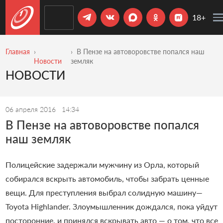
18+
Главная
В Пензе на автоворовстве попался наш
Новости
земляк
НОВОСТИ
06 апреля 2016
14:34
В Пензе на автоворовстве попался
наш земляк
Полицейские задержали мужчину из Орла, который
собирался вскрыть автомобиль, чтобы забрать ценные
вещи. Для преступления выбрал солидную машину—
Toyota Highlander. Злоумышленник дождался, пока уйдут
посторонние, и принялся вскрывать авто — о том, что все