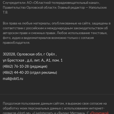
Соучредители: АО «Областной телерадиовещательный канал»,
Правительство Орловской области. Главный редактор — Напольских
Т.В.
Все права на любые материалы, опубликованные на сайте, защищены в
соответствии с российским и международным законодательством об
авторском праве и смежных правах. Любое использование текстовых,
фото, аудио и видеоматериалов возможно только с согласия
правообладателя.
302028, Орловская обл, г Орёл ,
ул Брестская , д.6, лит. А., А1, пом. 1
(4862) 76-10-28
(редакция)
(4862) 44-40-20
(отдел рекламы)
mail@obl1.ru
Продолжая пользование данным сайтом, я выражаю свое согласие на
обработку моих персональных данных с использованием интернет-
сервисов «HotLog», «LiveInternet» и «Яндекс.Метрика». С
«Политикой