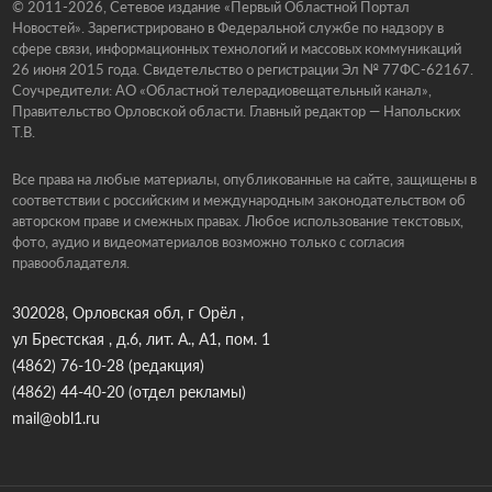
© 2011-2026, Сетевое издание «Первый Областной Портал
Новостей». Зарегистрировано в Федеральной службе по надзору в
сфере связи, информационных технологий и массовых коммуникаций
26 июня 2015 года. Свидетельство о регистрации Эл № 77ФС-62167.
Соучредители: АО «Областной телерадиовещательный канал»,
Правительство Орловской области. Главный редактор — Напольских
Т.В.
Все права на любые материалы, опубликованные на сайте, защищены в
соответствии с российским и международным законодательством об
авторском праве и смежных правах. Любое использование текстовых,
фото, аудио и видеоматериалов возможно только с согласия
правообладателя.
302028, Орловская обл, г Орёл ,
ул Брестская , д.6, лит. А., А1, пом. 1
(4862) 76-10-28
(редакция)
(4862) 44-40-20
(отдел рекламы)
mail@obl1.ru