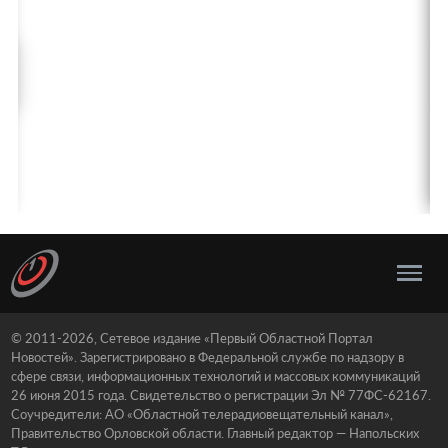
© 2011-2026, Сетевое издание «Первый Областной Портал
Новостей». Зарегистрировано в Федеральной службе по надзору в
сфере связи, информационных технологий и массовых коммуникаций
26 июня 2015 года. Свидетельство о регистрации Эл № 77ФС-62167.
Соучредители: АО «Областной телерадиовещательный канал»,
Правительство Орловской области. Главный редактор — Напольских