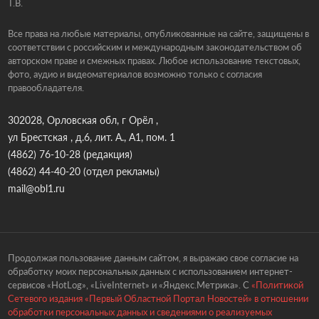
Т.В.
Все права на любые материалы, опубликованные на сайте, защищены в
соответствии с российским и международным законодательством об
авторском праве и смежных правах. Любое использование текстовых,
фото, аудио и видеоматериалов возможно только с согласия
правообладателя.
302028, Орловская обл, г Орёл ,
ул Брестская , д.6, лит. А., А1, пом. 1
(4862) 76-10-28
(редакция)
(4862) 44-40-20
(отдел рекламы)
mail@obl1.ru
Продолжая пользование данным сайтом, я выражаю свое согласие на
обработку моих персональных данных с использованием интернет-
сервисов «HotLog», «LiveInternet» и «Яндекс.Метрика». С
«Политикой
Сетевого издания «Первый Областной Портал Новостей» в отношении
обработки персональных данных и сведениями о реализуемых