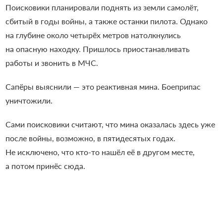
Поисковики планировали поднять из земли самолёт,
сбитый в годы войны, а также останки пилота. Однако
на глубине около четырёх метров натолкнулись
на опасную находку. Пришлось приостанавливать
работы и звонить в МЧС.
Сапёры выяснили — это реактивная мина. Боеприпас
уничтожили.
Сами поисковики считают, что мина оказалась здесь уже
после войны, возможно, в пятидесятых годах.
Не исключено, что кто-то нашёл её в другом месте,
а потом принёс сюда.