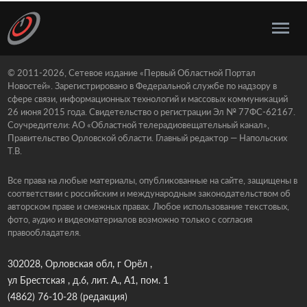
© 2011-2026, Сетевое издание «Первый Областной Портал
Новостей». Зарегистрировано в Федеральной службе по надзору в
сфере связи, информационных технологий и массовых коммуникаций
26 июня 2015 года. Свидетельство о регистрации Эл № 77ФС-62167.
Соучредители: АО «Областной телерадиовещательный канал»,
Правительство Орловской области. Главный редактор — Напольских
Т.В.
Все права на любые материалы, опубликованные на сайте, защищены в
соответствии с российским и международным законодательством об
авторском праве и смежных правах. Любое использование текстовых,
фото, аудио и видеоматериалов возможно только с согласия
правообладателя.
302028, Орловская обл, г Орёл ,
ул Брестская , д.6, лит. А., А1, пом. 1
(4862) 76-10-28
(редакция)