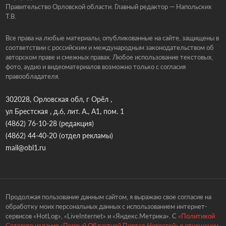
Правительство Орловской области. Главный редактор — Напольских
Т.В.
Все права на любые материалы, опубликованные на сайте, защищены в
соответствии с российским и международным законодательством об
авторском праве и смежных правах. Любое использование текстовых,
фото, аудио и видеоматериалов возможно только с согласия
правообладателя.
302028, Орловская обл, г Орёл ,
ул Брестская , д.6, лит. А., А1, пом. 1
(4862) 76-10-28
(редакция)
(4862) 44-40-20
(отдел рекламы)
mail@obl1.ru
Продолжая пользование данным сайтом, я выражаю свое согласие на
обработку моих персональных данных с использованием интернет-
сервисов «HotLog», «LiveInternet» и «Яндекс.Метрика». С
«Политикой
Сетевого издания «Первый Областной Портал Новостей» в отношении