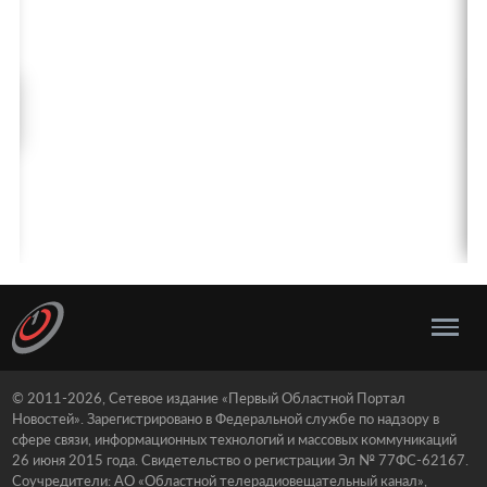
© 2011-2026, Сетевое издание «Первый Областной Портал
Новостей». Зарегистрировано в Федеральной службе по надзору в
сфере связи, информационных технологий и массовых коммуникаций
26 июня 2015 года. Свидетельство о регистрации Эл № 77ФС-62167.
Соучредители: АО «Областной телерадиовещательный канал»,